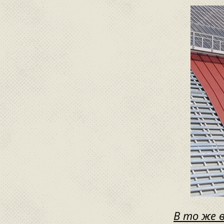
В то же 