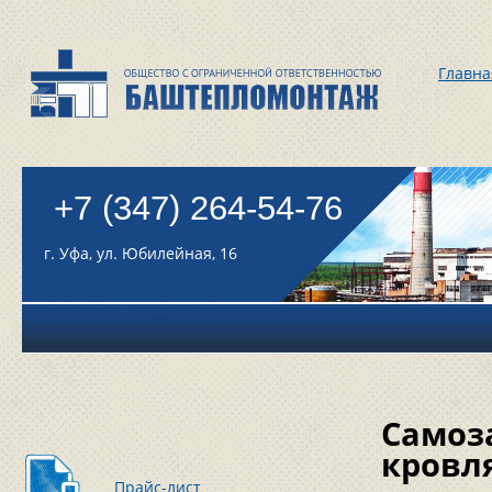
Главна
+7 (347) 264-54-76
г. Уфа, ул. Юбилейная, 16
Самоз
кровл
Прайс-лист