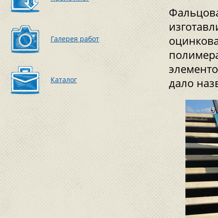
Фальцова
изготавл
оцинкова
Галерея работ
полимера
элементо
Каталог
дало наз