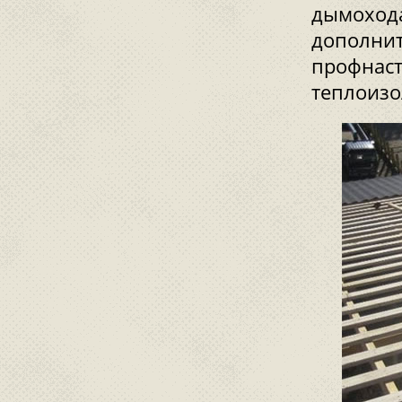
дымохода
дополнит
профнаст
теплоизо