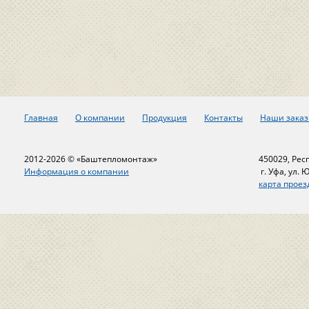
Главная
О компании
Продукция
Контакты
Наши заказ
2012-2026 © «Баштепломонтаж»
450029, Рес
Информация о компании
г. Уфа, ул. 
карта проез