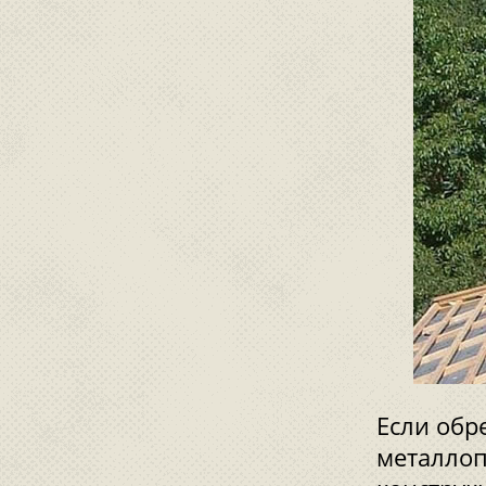
Если обр
металлоп