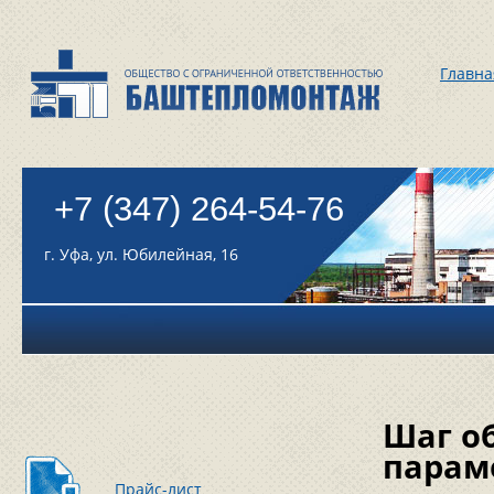
Главна
+7 (347) 264-54-76
г. Уфа, ул. Юбилейная, 16
Шаг о
парам
Прайс-лист