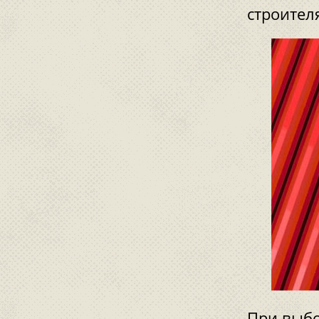
строител
При выбо