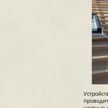
Устройст
проводит
частных 