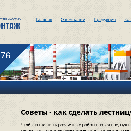
Главная
О компании
Продукция
Ко
-76
Советы - как сделать лестни
Чтобы выполнять различные работы на крыше, нужн
как на фото, которая будет позволять сохранять равн