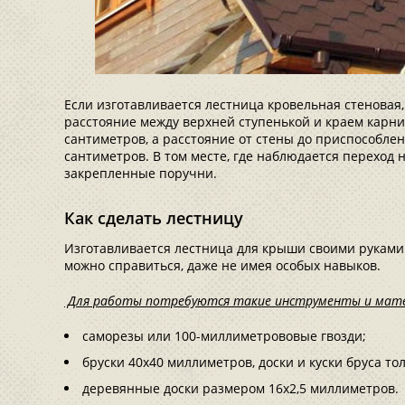
Если изготавливается лестница кровельная стеновая,
расстояние между верхней ступенькой и краем карн
сантиметров, а расстояние от стены до приспособлен
сантиметров. В том месте, где наблюдается переход 
закрепленные поручни.
Как сделать лестницу
Изготавливается лестница для крыши своими руками 
можно справиться, даже не имея особых навыков.
Для работы потребуются такие инструменты и мат
саморезы или 100-миллиметрововые гвозди;
бруски 40х40 миллиметров, доски и куски бруса т
деревянные доски размером 16х2,5 миллиметров.