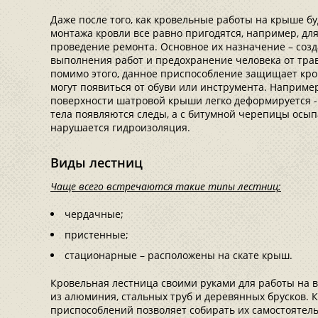
Даже после того, как кровельные работы на крыше б
монтажа кровли все равно пригодятся, например, дл
проведение ремонта. Основное их назначение – соз
выполнения работ и предохранение человека от трав
помимо этого, данное приспособление защищает кро
могут появиться от обуви или инструмента. Наприме
поверхности шатровой крыши легко деформируется -
тела появляются следы, а с битумной черепицы осып
нарушается гидроизоляция.
Виды лестниц
Чаще всего встречаются такие типы лестниц:
чердачные;
пристенные;
стационарные – расположены на скате крыш.
Кровельная лестница своими руками для работы на 
из алюминия, стальных труб и деревянных брусков. 
приспособлений позволяет собирать их самостоятель