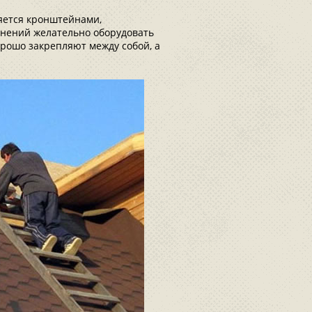
яется кронштейнами,
инений желательно оборудовать
рошо закрепляют между собой, а