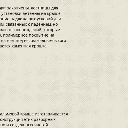
удут закончены, лестницы для
я установки антенны на крыше,
дание надлежащих условий для
м, связанных с падением, но
влю от повреждений, которые
р, полимерное покрытие на
 на нем под весом человеческого
ается каменная крошка,
вальмовой крыше изготавливается
Конструкция этих разборных
но из отдельных частей.