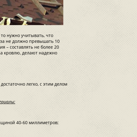
 то нужно учитывать, что
иза не должно превышать 10
ия – составлять не более 20
на кровлю, делают надежно
достаточно легко, с этим делом
ериалы:
олщиной 40-60 миллиметров;