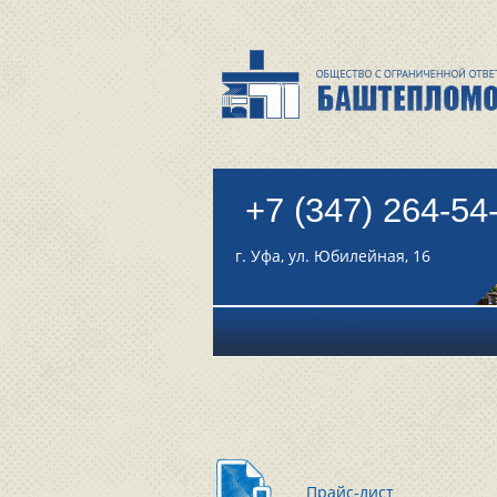
+7 (347) 264-54
г. Уфа, ул. Юбилейная, 16
Прайс-лист