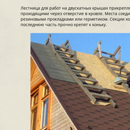
Лестница для работ на двускатных крышах прикрепл
проходящими через отверстие в кровле. Места соед
резиновыми прокладками или герметиком. Секции хо
последнюю часть прочно крепят к коньку.