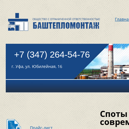
Главна
+7 (347) 264-54-76
г. Уфа, ул. Юбилейная, 16
Споты 
совре
Прайс-лист