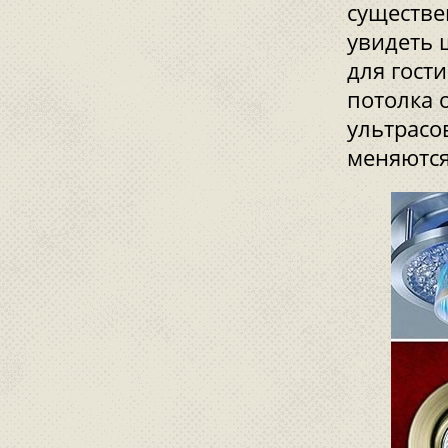
существе
увидеть 
для гост
потолка 
ультрасо
меняются