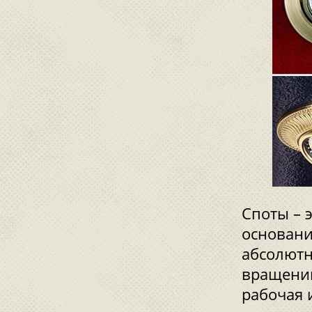
Споты – 
основани
абсолютн
вращению
рабочая 