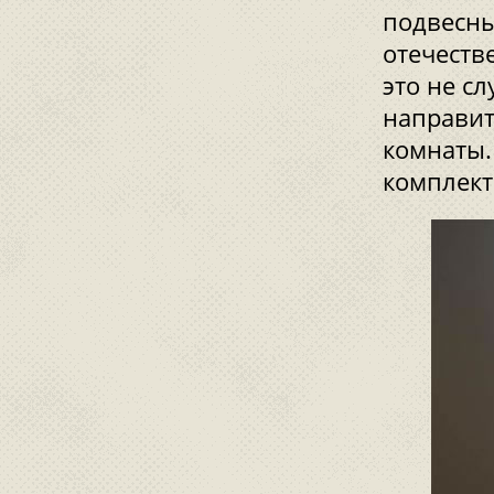
подвесны
отечеств
это не с
направит
комнаты.
комплект