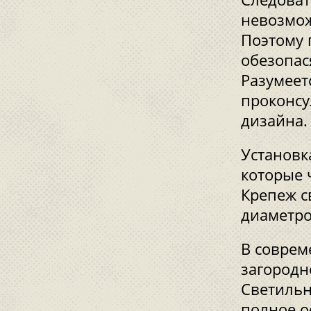
невозмож
Поэтому 
обезопас
Разумеет
проконсу
дизайна.
Установк
которые 
Крепеж с
диаметро
В соврем
загородн
Светильн
полное о