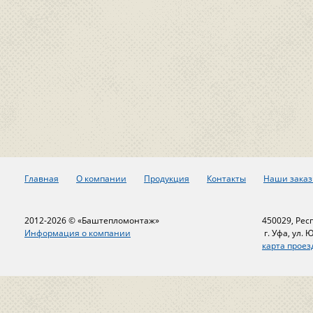
Главная
О компании
Продукция
Контакты
Наши заказ
2012-2026 © «Баштепломонтаж»
450029, Рес
Информация о компании
г. Уфа, ул. 
карта проез