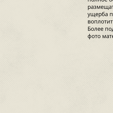
размещат
ущерба п
воплотит
Более п
фото мат