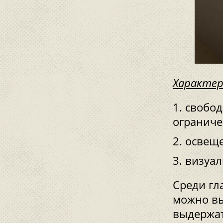
Характер
свобод
ограниче
освеще
визуал
Среди гл
можно вы
выдержат