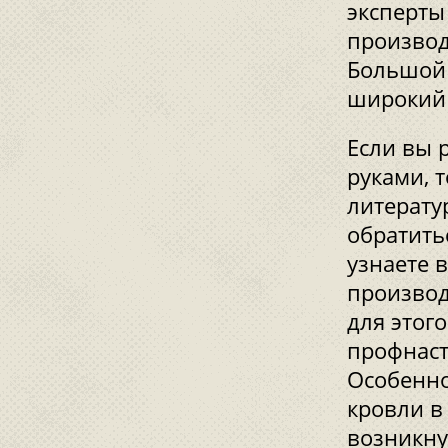
эксперты
производ
Большой 
широкий 
Если вы 
руками, 
литерату
обратить
узнаете 
производ
для этог
профнаст
Особенно
кровли в
возникну