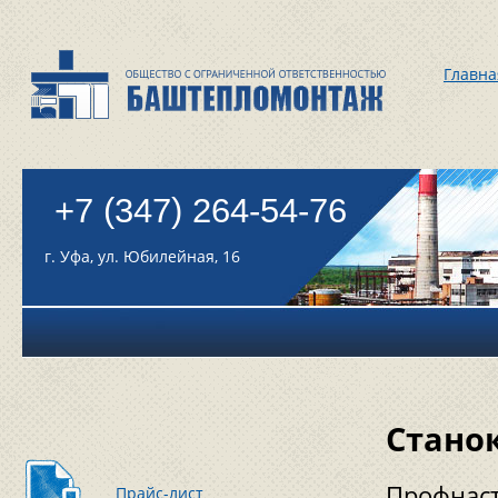
Главна
+7 (347) 264-54-76
г. Уфа, ул. Юбилейная, 16
Стано
Профнаст
Прайс-лист