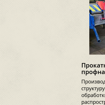
Прокат
профна
Производ
структур
обработк
распрост