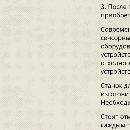
После 
приобрет
Современ
сенсорны
оборудов
устройст
отходног
устройст
Станок д
изготови
Необходи
Стоит от
каждым г