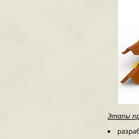
Этапы пр
разраб