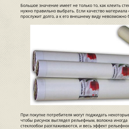
Большое значение имеет не только то, как клеить сте
нужно правильно выбрать. Если качество материала 
прослужит долго, а к его внешнему виду невозможно 
При покупке потребителя могут поджидать некоторы
чтобы рисунок выглядел рельефным, волокна иногда
стеклообои разглаживаются, и весь эффект рельефнос