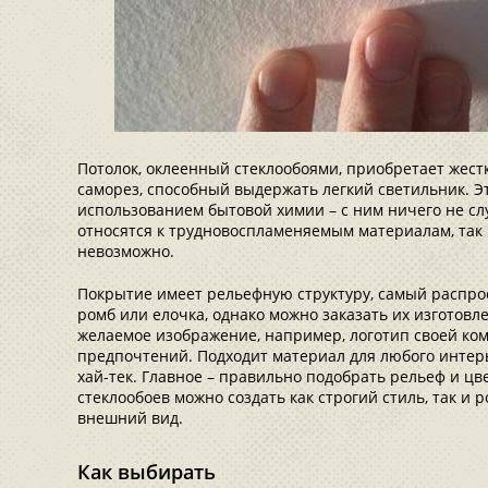
Потолок, оклеенный стеклообоями, приобретает жестк
саморез, способный выдержать легкий светильник. Э
использованием бытовой химии – с ним ничего не слу
относятся к трудновоспламеняемым материалам, так 
невозможно.
Покрытие имеет рельефную структуру, самый распро
ромб или елочка, однако можно заказать их изготовле
желаемое изображение, например, логотип своей ком
предпочтений. Подходит материал для любого интерье
хай-тек. Главное – правильно подобрать рельеф и цв
стеклообоев можно создать как строгий стиль, так и 
внешний вид.
Как выбирать