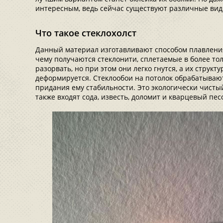
интересным, ведь сейчас существуют различные виды
Что такое стеклохолст
Данный материал изготавливают способом плавления
чему получаются стеклонити, сплетаемые в более тол
разорвать, но при этом они легко гнутся, а их структ
деформируется. Стеклообои на потолок обрабатываю
придания ему стабильности. Это экологически чистый
также входят сода, известь, доломит и кварцевый пес