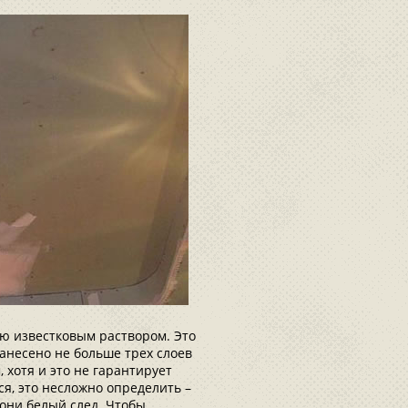
ую известковым раствором. Это
нанесено не больше трех слоев
 хотя и это не гарантирует
я, это несложно определить –
дони белый след. Чтобы