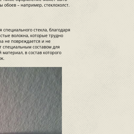
 обоев – например, стеклохолст.
 специального стекла, благодаря
стые волокна, которые трудно
ура не повреждается и не
т специальным составом для
 материал, в состав которого
ок.