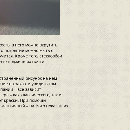
ость, в него можно вкрутить
то покрытие можно мыть с
чится. Кроме того, стеклообои
что поджечь их почти
страненный рисунок на нем –
ние на заказ, и увидеть там
пании – все зависит
ра – как классического, так и
ет краски. При помощи
романтичный – на фото показан их