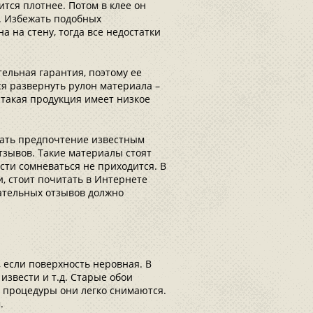
тся плотнее. Потом в клее он
т. Избежать подобных
а на стену, тогда все недостатки
ельная гарантия, поэтому ее
ся развернуть рулон материала –
 такая продукция имеет низкое
вать предпочтение известным
тзывов. Такие материалы стоят
ости сомневаться не приходится. В
и, стоит почитать в Интернете
ательных отзывов должно
 если поверхность неровная. В
извести и т.д. Старые обои
й процедуры они легко снимаются.
.