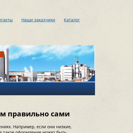
нтакты
Наши заказчики
Каталог
им правильно сами
ниях. Например, если они низкие,
же такое оформление может быть