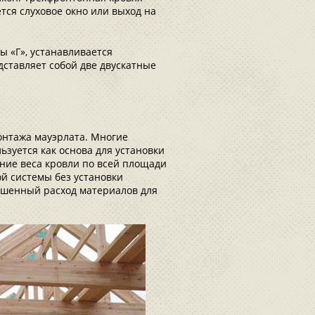
ется слуховое окно или выход на
ы «Г», устанавливается
дставляет собой две двускатные
онтажа мауэрлата. Многие
ьзуется как основа для установки
ние веса кровли по всей площади
й системы без установки
вышенный расход материалов для