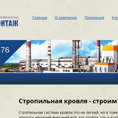
Главная
О компании
Продукция
Ко
-76
Стропильная кровля - строим
Стропильная система кровли это не легкий, но в то
придать хороший внешний вид, как кровле, так и все