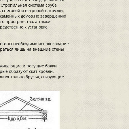
 Стропильная система сруба
 снеговой и ветровой нагрузки,
в каменных домов.По завершению
го пространства, а также
редственно к установке
й стены необходимо использование
пираться лишь на внешние стены
рживающие и несущие балки
рые образуют скат кровли.
ризонтально брусья, связующие