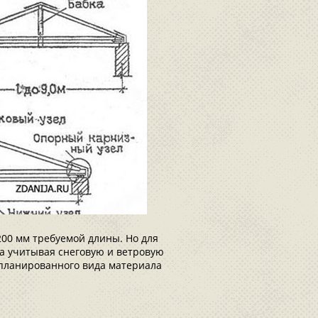
200 мм требуемой длины. Но для
а учитывая снеговую и ветровую
запланированного вида материала