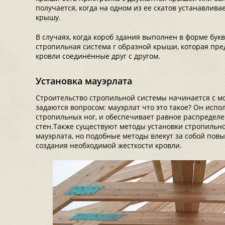
получается, когда на одном из ее скатов устанавлива
крышу.
В случаях, когда короб здания выполнен в форме букв
стропильная система г образной крыши, которая пре
кровли соединённые друг с другом.
Установка мауэрлата
Строительство стропильной системы начинается с м
задаются вопросом: мауэрлат что это такое? Он испол
стропильных ног, и обеспечивает равное распределе
стен.Также существуют методы установки стропильно
мауэрлата, но подобные методы влекут за собой по
создания необходимой жесткости кровли.