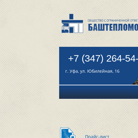
+7 (347) 264-54
г. Уфа, ул. Юбилейная, 16
Прайс-лист