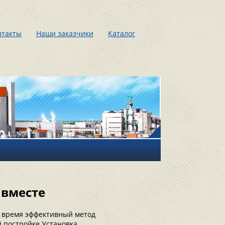
нтакты
Наши заказчики
Каталог
 вместе
же время эффективный метод
й постройке.Установка