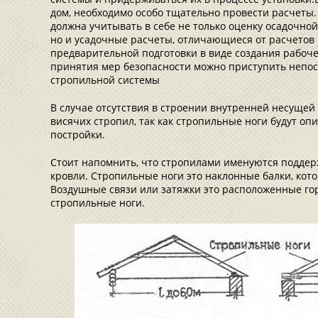
дом, необходимо особо тщательно провести расчеты.
должна учитывать в себе не только оценку осадочной,
но и усадочные расчеты, отличающиеся от расчето
предварительной подготовки в виде создания рабоче
принятия мер безопасности можно приступить непос
стропильной системы
В случае отсутствия в строении внутренней несуще
висячих стропил, так как стропильные ноги будут о
постройки.
Стоит напомнить, что стропилами именуются подде
кровли. Стропильные ноги это наклонные балки, кото
Воздушные связи или затяжки это расположенные го
стропильные ноги.