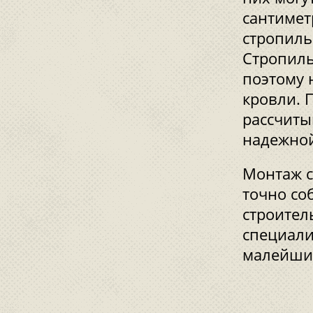
сантимет
стропиль
Стропиль
поэтому 
кровли. 
рассчиты
надежно
Монтаж с
точно со
строител
специали
малейшие