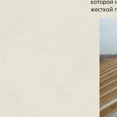
которой 
жесткой 