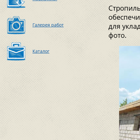
Стропиль
обеспечи
для укла
Галерея работ
фото.
Каталог