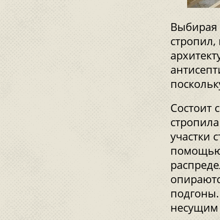
Выбирая 
стропил,
архитект
антисепт
поскольк
Состоит 
стропила
участки 
помощью 
распреде
опираютс
подгоны.
несущим 