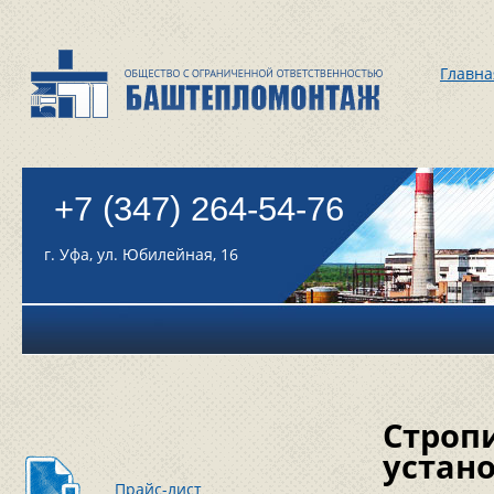
Главна
+7 (347) 264-54-76
г. Уфа, ул. Юбилейная, 16
Стропи
устан
Прайс-лист