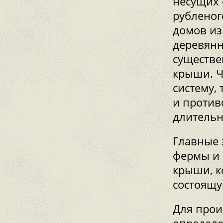
несущих 
рубленог
домов из
деревянн
существе
крыши. Ч
систему,
и против
длительн
Главные 
фермы и 
крыши, к
состоящу
Для прои