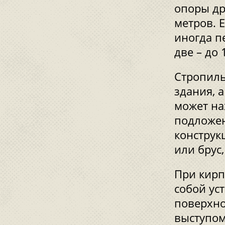
опоры др
метров. 
иногда п
две – до 
Стропиль
здания, 
может на
подложен
конструк
или брус
При кирп
собой ус
поверхно
выступом