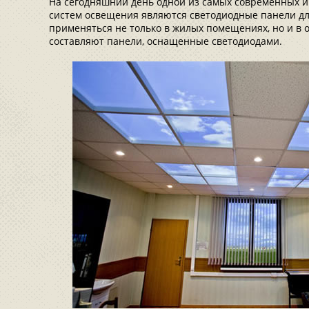
На сегодняшний день одной из самых современных и
систем освещения являются светодиодные панели для
применяться не только в жилых помещениях, но и в 
составляют панели, оснащенные светодиодами.