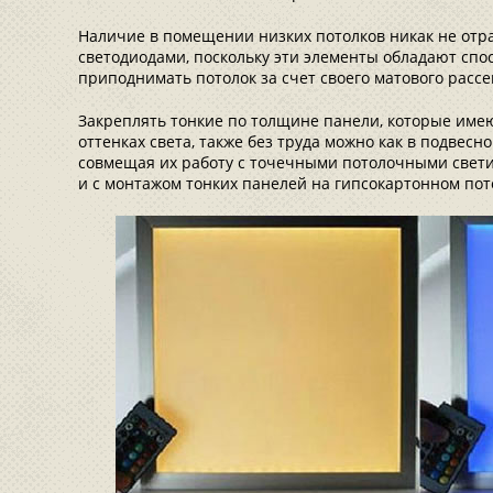
Наличие в помещении низких потолков никак не отр
светодиодами, поскольку эти элементы обладают спо
приподнимать потолок за счет своего матового расс
Закреплять тонкие по толщине панели, которые име
оттенках света, также без труда можно как в подвесн
совмещая их работу с точечными потолочными свет
и с монтажом тонких панелей на гипсокартонном пот