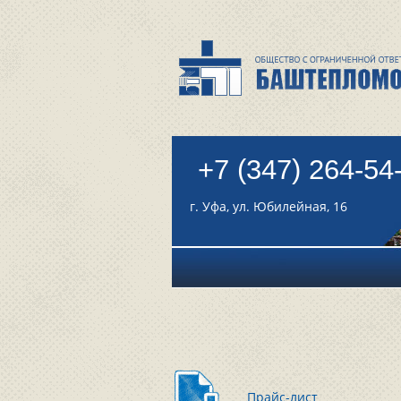
+7 (347) 264-54
г. Уфа, ул. Юбилейная, 16
Прайс-лист