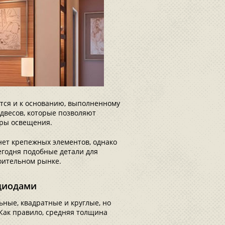
ется и к основанию, выполненному
двесов, которые позволяют
оры освещения.
 нет крепежных элементов, однако
егодня подобные детали для
оительном рынке.
диодами
ные, квадратные и круглые, но
Как правило, средняя толщина