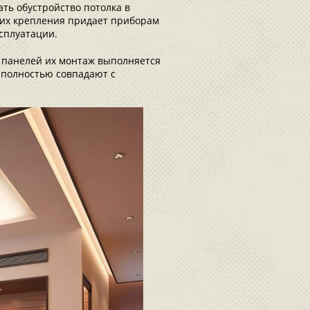
ть обустройство потолка в
 их крепления придает приборам
сплуатации.
 панелей их монтаж выполняется
 полностью совпадают с