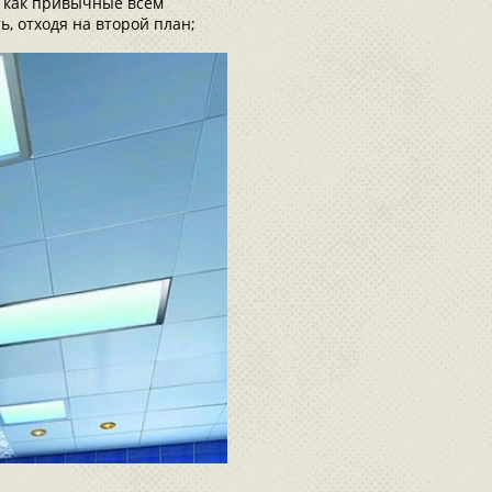
я как привычные всем
 отходя на второй план;