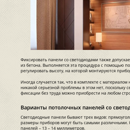
Фиксировать панели со светодиодами также допуска
из бетона. Выполняется эта процедура с помощью по
регулировать высоту, на которой монтируются приб
Иногда случается так, что в комплекте с материалом
никакой серьезной проблемы в этом нет, поскольку с
фиксации без труда можно приобрести на любом стр
Варианты потолочных панелей со свето
Светодиодные панели бывают трех видов: прямоуголь
размеры приборов могут быть самыми различными. 
панелей – 13 – 14 миллиметров.