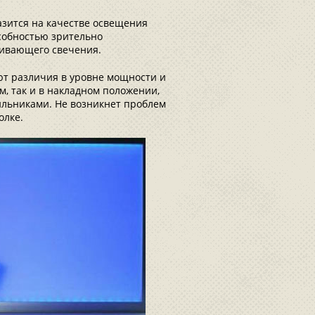
азится на качестве освещения
собностью зрительно
еивающего свечения.
ют различия в уровне мощности и
ом, так и в накладном положении,
ильниками. Не возникнет проблем
олке.