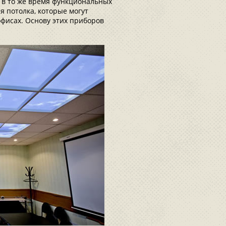
 в то же время функциональных
 потолка, которые могут
офисах. Основу этих приборов