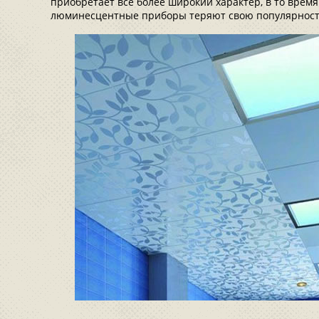
приобретает все более широкий характер, в то врем
люминесцентные приборы теряют свою популярность,