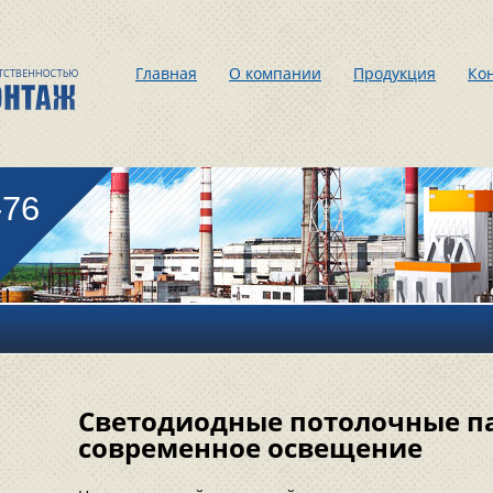
Главная
О компании
Продукция
Ко
-76
Светодиодные потолочные па
современное освещение