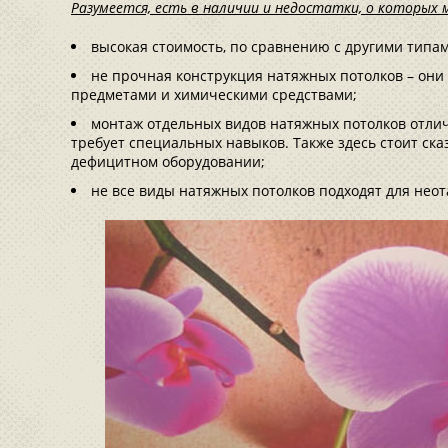
Разумеется, есть в наличии и недостатки, о которых 
высокая стоимость, по сравнению с другими типам
не прочная конструкция натяжных потолков – он
предметами и химическими средствами;
монтаж отдельных видов натяжных потолков отлич
требует специальных навыков. Также здесь стоит ска
дефицитном оборудовании;
не все виды натяжных потолков подходят для нео