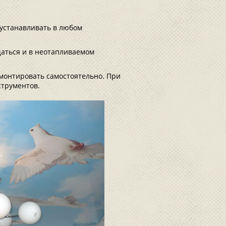
устанавливать в любом
щаться и в неотапливаемом
смонтировать самостоятельно. При
струментов.