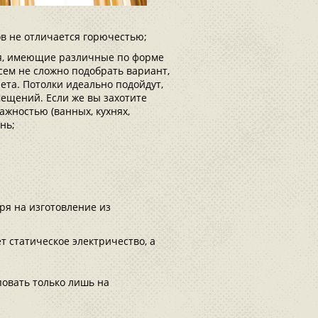
ов не отличается горючестью;
ия, имеющие различные по форме
сем не сложно подобрать вариант,
нета. Потолки идеально подойдут,
мещений. Если же вы захотите
ажностью (ванных, кухнях,
нь;
ря на изготовление из
т статическое электричество, а
повать только лишь на