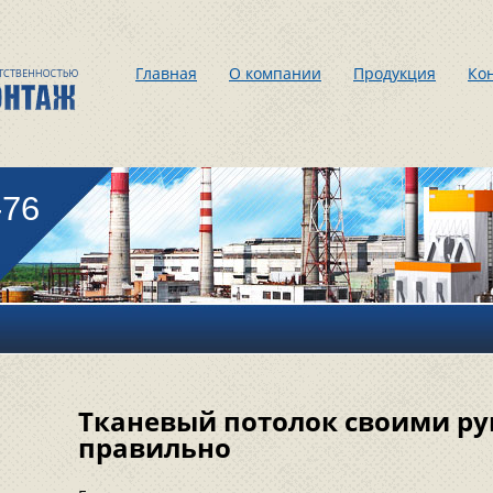
Главная
О компании
Продукция
Ко
-76
Тканевый потолок своими ру
правильно