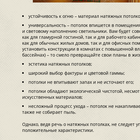
устойчивость к огню – материал натяжных потолк
универсальность – потолок впишется в помещен
и световому наполнению светильники. Вам будет сов
как для гламурной гостиной, так и для рабочего каби
как для обычных жилых домов, так и для офисных по
установить конструкции в комнатах с повышенной вл
бассейнах) – то смело превращайте свои планы в жиз
эстетика натяжных потолков;
широкий выбор фактуры и цветовой гаммы;
потолки не впитывают запах и не источают его;
потолки обладают экологической чистотой, несмот
искусственных материалов;
несложный процесс ухода – потолок не накапливае
также не собирает пыль.
Однако, ведя речь о натяжных потолках, не следует у
положительные характеристики.