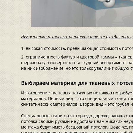
Недостатки тканевых потолков так же нуждаются в 
высокая стоимость, превышающая стоимость потол
ограниченность фактур и цветовой гаммы – ткане
шероховатую поверхность и скудный ассортимент ра
на них изображение, но это только увеличит общую с
Выбираем материал для тканевых потол
Изготовление тканевых натяжных потолков потребуе
материалов. Первый вид – это специальные ткани тр
синтетических материалов. Второй вид – это грубая 
Специальные ткани стоят гораздо дороже, однако с
потолка своими руками не доставит вам никаких неуд
монтажа будут иметь бесшовный потолок. Сюда же, п
нанесен рисунок на определенную тематику и любой 