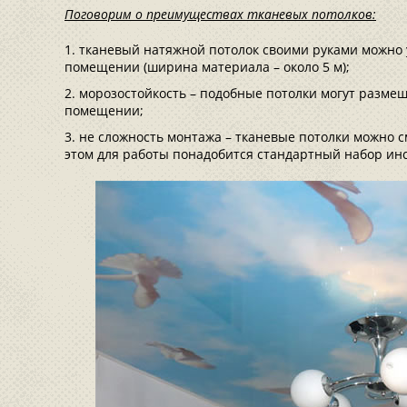
Поговорим о преимуществах тканевых потолков:
тканевый натяжной потолок своими руками можно 
помещении (ширина материала – около 5 м);
морозостойкость – подобные потолки могут разме
помещении;
не сложность монтажа – тканевые потолки можно 
этом для работы понадобится стандартный набор ин