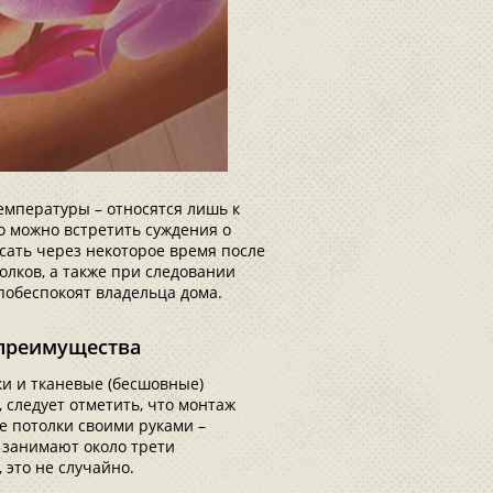
емпературы – относятся лишь к
о можно встретить суждения о
сать через некоторое время после
олков, а также при следовании
побеспокоят владельца дома.
 преимущества
ки и тканевые (бесшовные)
 следует отметить, что монтаж
е потолки своими руками –
 занимают около трети
 это не случайно.