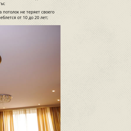
ты;
а потолок не теряет своего
блется от 10 до 20 лет;