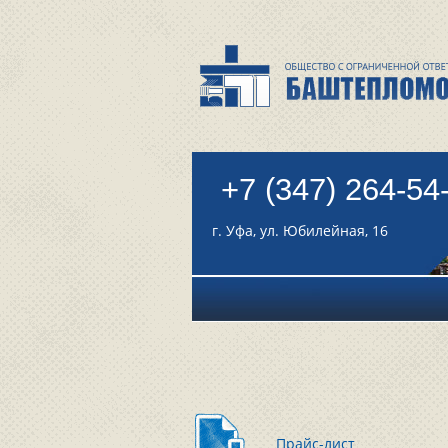
+7 (347) 264-54
г. Уфа, ул. Юбилейная, 16
Прайс-лист