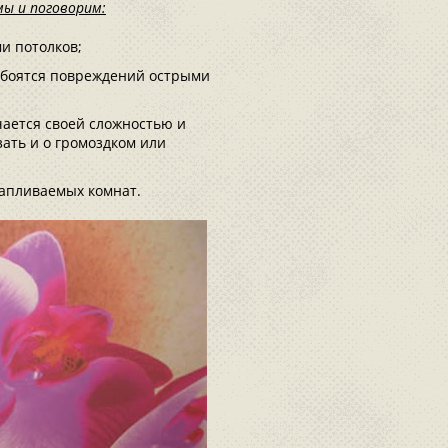
мы и поговорим:
и потолков;
и боятся повреждений острыми
ается своей сложностью и
зать и о громоздком или
тапливаемых комнат.