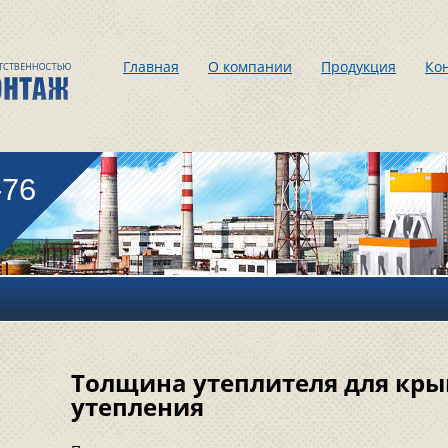
Главная
О компании
Продукция
Ко
-76
Толщина утеплителя для кры
утепления