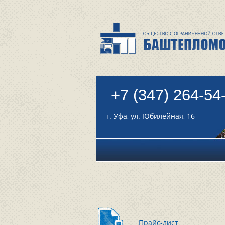
+7 (347) 264-54
г. Уфа, ул. Юбилейная, 16
Прайс-лист