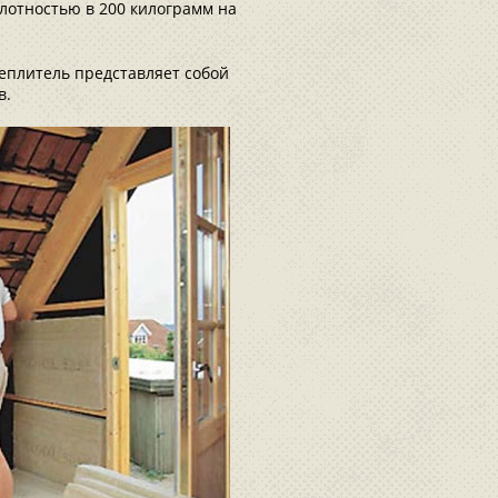
плотностью в 200 килограмм на
еплитель представляет собой
в.