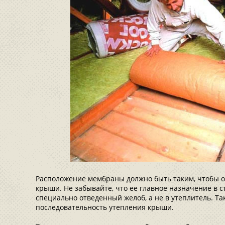
Расположение мембраны должно быть таким, чтобы о
крыши. Не забывайте, что ее главное назначение в с
специально отведенный желоб, а не в утеплитель. Та
последовательность утепления крыши.