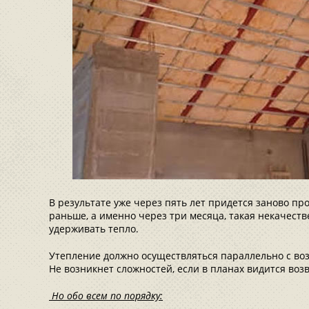
В результате уже через пять лет придется заново п
раньше, а именно через три месяца, такая некачест
удерживать тепло.
Утепление должно осуществляться параллельно с во
Не возникнет сложностей, если в планах видится во
Но обо всем по порядку: