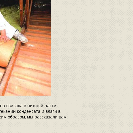
на свисала в нижней части
текании конденсата и влаги в
ким образом, мы рассказали вам