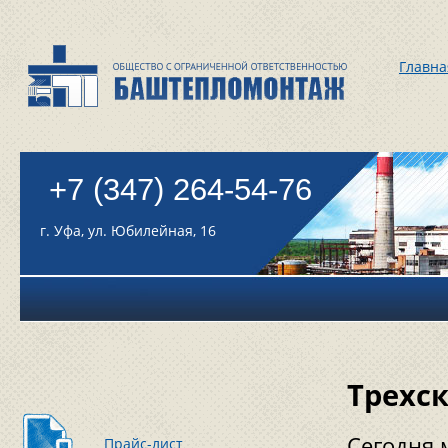
Главна
+7 (347) 264-54-76
г. Уфа, ул. Юбилейная, 16
Трехс
Сегодня 
Прайс-лист