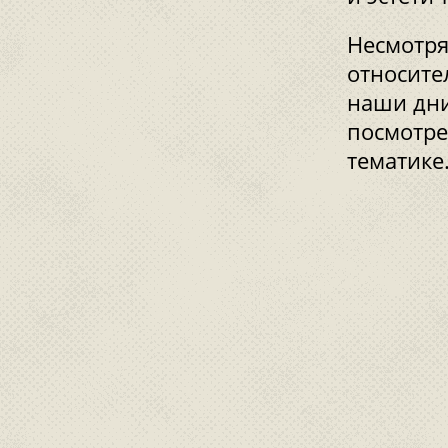
Несмотря
относите
наши дни
посмотре
тематике