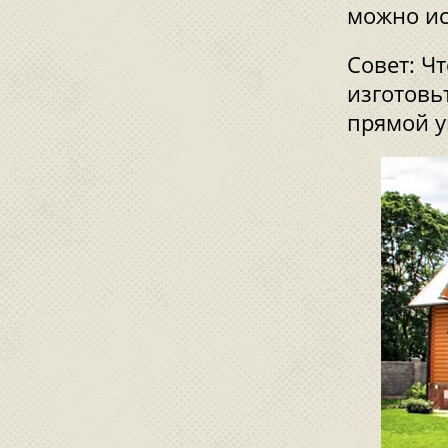
можно ис
Совет: Ч
изготовь
прямой у