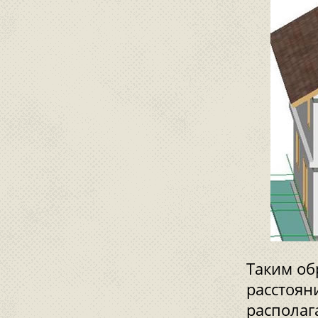
Таким об
расстояни
располаг