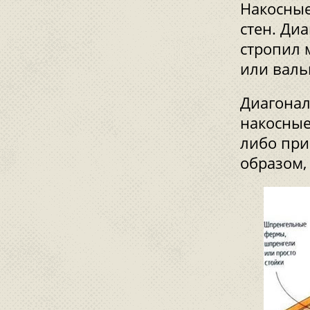
Накосные
стен. Ди
стропил 
или валь
Диагонал
накосные
либо при
образом,