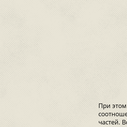
При этом
соотноше
частей. 