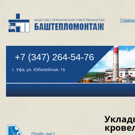
Главна
+7 (347) 264-54-76
г. Уфа, ул. Юбилейная, 16
Уклад
крове
Прайс-лист