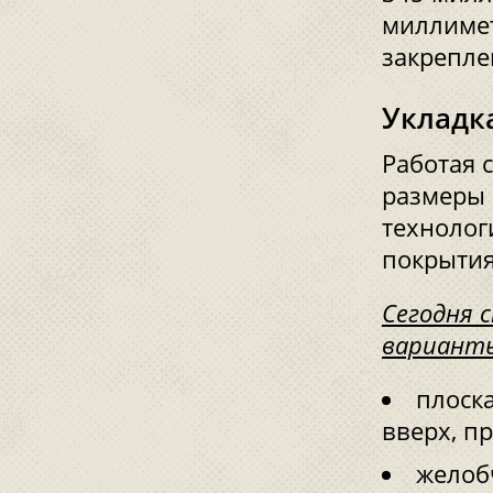
миллимет
закрепле
Укладк
Работая 
размеры 
технолог
покрытия
Сегодня 
вариант
плоска
вверх, пр
желоб