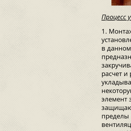
Процесс 
Монтаж
установл
в данном
предназн
закручив
расчет и
укладыва
некотору
элемент 
защищающ
пределы 
вентиляц