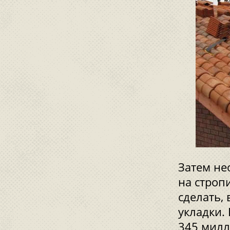
Затем не
на строп
сделать,
укладки.
345 милл