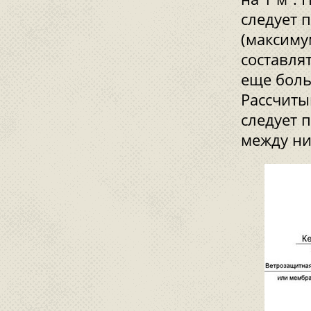
следует 
(максиму
составля
еще боль
Рассчиты
следует 
между ни