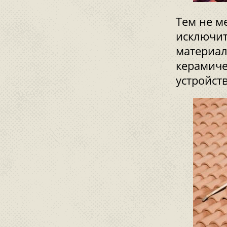
Тем не м
исключит
материал
керамиче
устройств