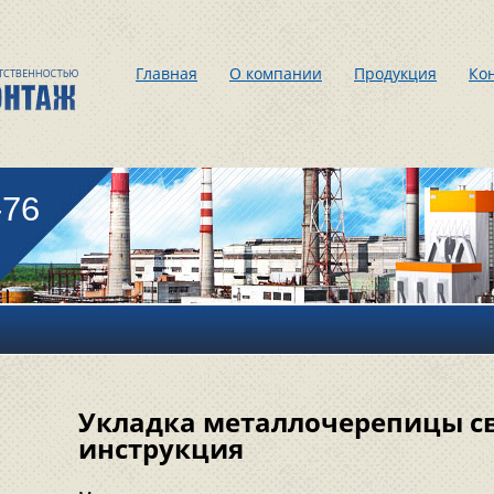
Главная
О компании
Продукция
Ко
-76
Укладка металлочерепицы с
инструкция