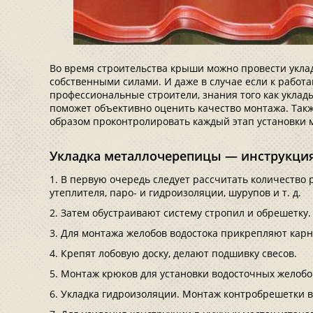
Во время строительства крыши можно провести укл
собственными силами. И даже в случае если к работа
профессиональные строители, знания того как укла
поможет объективно оценить качество монтажа. Так
образом проконтролировать каждый этап установки
Укладка металлочерепицы — инструкци
В первую очередь следует рассчитать количество 
утеплителя, паро- и гидроизоляции, шурупов и т. д.
Затем обустраивают систему стропил и обрешетку.
Для монтажа желобов водостока прикрепляют карн
Крепят лобовую доску, делают подшивку свесов.
Монтаж крюков для установки водосточных желобо
Укладка гидроизоляции. Монтаж контробрешетки в