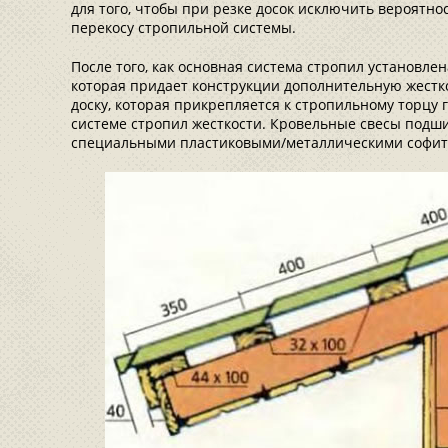
для того, чтобы при резке досок исключить вероятно
перекосу стропильной системы.
После того, как основная система стропил установле
которая придает конструкции дополнительную жестк
доску, которая прикрепляется к стропильному торцу 
системе стропил жесткости. Кровельные свесы подш
специальными пластиковыми/металлическими софит