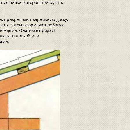
сть ошибки, которая приведет к
на, прикрепляют карнизную доску,
ость. Затем оформляют лобовую
гвоздями. Она тоже придаст
ивают вагонкой или
ами.