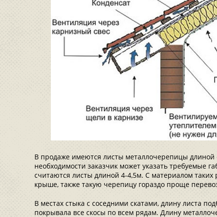
В продаже имеются листы металлочерепицы длиной от
необходимости заказчик может указать требуемые г
считаются листы длиной 4-4,5м. С материалом таких
крыше, также такую черепицу гораздо проще перевоз
В местах стыка с соседними скатами, длину листа по
покрывала все скосы по всем рядам. Длину металло