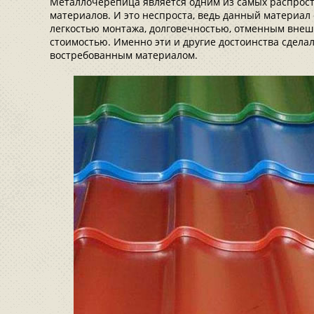
Металлочерепица является одним из самых распрос
материалов. И это неспроста, ведь данный материал
легкостью монтажа, долговечностью, отменным внешн
стоимостью. Именно эти и другие достоинства сдела
востребованным материалом.