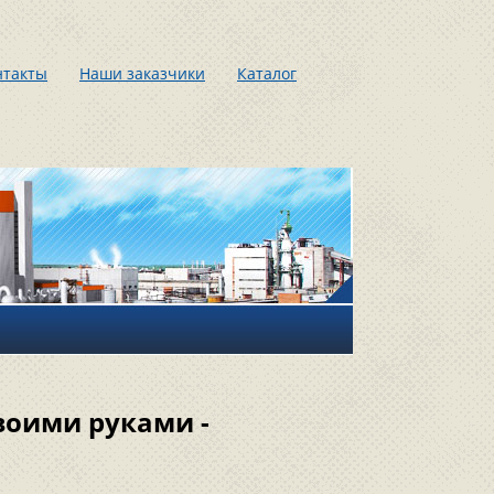
нтакты
Наши заказчики
Каталог
воими руками -