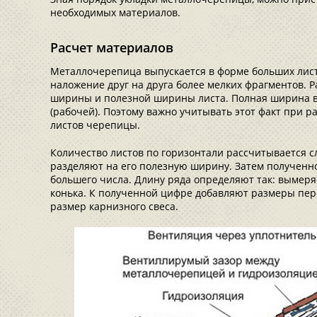
необходимых материалов.
Расчет материалов
Металлочерепица выпускается в форме больших лист
наложение друг на друга более мелких фрагментов. 
ширины и полезной ширины листа. Полная ширина вс
(рабочей). Поэтому важно учитывать этот факт при 
листов черепицы.
Количество листов по горизонтали рассчитывается 
разделяют на его полезную ширину. Затем полученн
большего числа. Длину ряда определяют так: вымеряе
конька. К полученной цифре добавляют размеры пере
размер карнизного свеса.