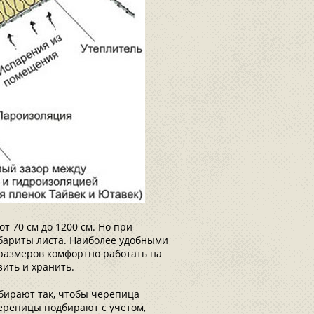
 70 см до 1200 см. Но при
абариты листа. Наиболее удобными
 размеров комфортно работать на
ить и хранить.
дбирают так, чтобы черепица
черепицы подбирают с учетом,