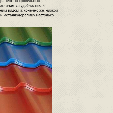
траненных кровельных
 отличается удобностью и
им видом и, конечно же, низкой
ли металлочерепицу настолько