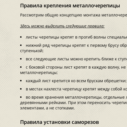
Правила крепления металлочерепицы
Рассмотрим общую концепцию монтажа металлочер
Здесь можно выделить следующие правила:
листы черепицы крепят в прогиб волны специал
нижний ряд черепицы крепят к первому брусу обр
ступенькой;
все следующие листы можно крепить ближе к ступ
с боковой стороны лист крепят в каждую волну, не
металлочерепицы;
каждый лист крепится ко всем брускам обрешетки;
в местах нахлеста черепицу крепят между собой 
во время хранения металлочерепицы, отдельные
деревянными рейками. При этом переносить черепи
элементами, а не стопками.
Правила установки саморезов