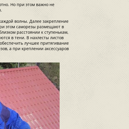
тно. Но при этом важно не
.
каждой волны. Далее закрепление
при этом саморезы размещают в
лизком расстоянии к ступенькам,
ются в тени. В нахлесты листов
 обеспечить лучшее притягивание
езов, а при креплении аксессуаров