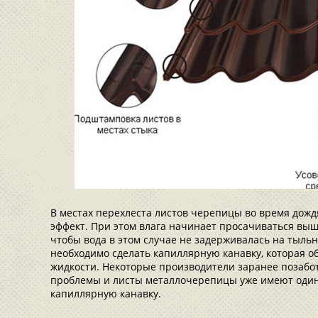
В местах перехлеста листов черепицы во время дож
эффект. При этом влага начинает просачиваться выше
чтобы вода в этом случае не задерживалась на тыль
необходимо сделать капиллярную канавку, которая о
жидкости. Некоторые производители заранее позабо
проблемы и листы металлочерепицы уже имеют оди
капиллярную канавку.