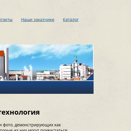
нтакты
Наши заказчики
Каталог
технология
 и фото, демонстрирующих как
торые из них могут похвастаться