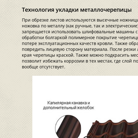
Технология укладки металлочерепицы
При обрезке листов используются высечные ножниц
ножовка по металлу (как ручные, так и электрические
запрещается использовать шлифовальные машины с 
обработки болгаркой полимерное покрытие черепицы
потере эксплуатационных качеств кровли. Также обр
повредить лицевую сторону материала. После резки 
края черепицы краской. Также можно подкрасить мес
позволит избежать коррозии в тех местах, где слой 
вообще отсутствует.