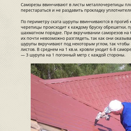
Саморезы ввинчивают в листы металлочерепицы пло
перестараться и не раздавить прокладку уплотнителя
По периметру ската шурупы ввинчиваются в прогиб 
черепицы происходит к каждому бруску обрешетки, 
шахматном порядке. При вкручивании саморезов на б
их почти невозможно разглядеть, так как они оказыва
шурупы вкручивают под некоторым углом, так чтобы
листов. В среднем на 1 кв.м. кровли уходит 6-8 самор
— 3 шурупа на 1 погонный метр с каждой стороны.