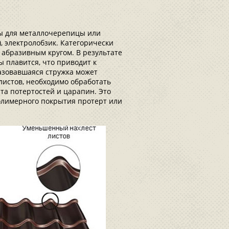
ы для металлочерепицы или
), электролобзик. Категорически
абразивным кругом. В результате
 плавится, что приводит к
азовавшаяся стружка может
листов, необходимо обработать
та потертостей и царапин. Это
полимерного покрытия протерт или