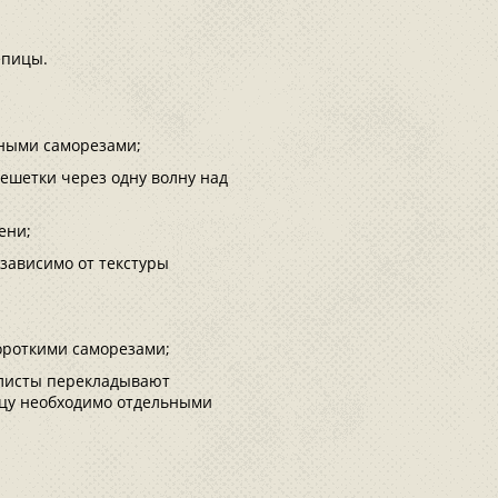
епицы.
ьными саморезами;
ешетки через одну волну над
ени;
 зависимо от текстуры
короткими саморезами;
 листы перекладывают
цу необходимо отдельными