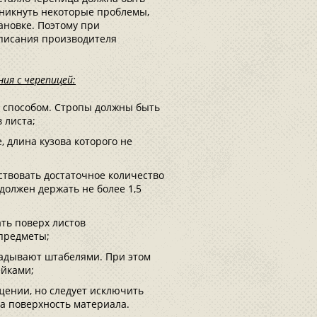
озникнуть некоторые проблемы,
ановке. Поэтому при
дписания производителя
ия с черепицей:
 способом. Стропы должны быть
 листа;
, длина кузова которого не
ствовать достаточное количество
 должен держать не более 1,5
ть поверх листов
предметы;
ладывают штабелями. При этом
йками;
ении, но следует исключить
на поверхность материала.