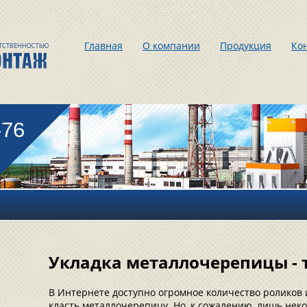
Главная
О компании
Продукция
Ко
-76
Укладка металлочерепицы - 
В Интернете доступно огромное количество роликов
класть металлочерепицу. Но, к сожалению, лишь неко