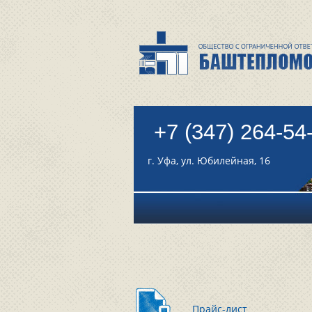
+7 (347) 264-54
г. Уфа, ул. Юбилейная, 16
Прайс-лист