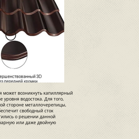
дя может возникнуть капиллярный
 уровня водостока. Для того,
ной стороне металлочерепицы,
беспечит свободный сток
тились о решении данной
нарную или даже двойную