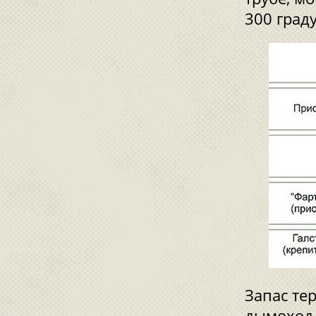
300 граду
Запас те
дымоход 