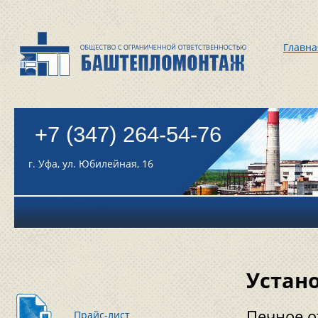
Главна
+7 (347) 264-54-76
г. Уфа, ул. Юбилейная, 16
Устан
Печное о
Прайс-лист