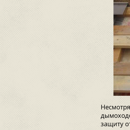
Несмотря
дымоходо
защиту о