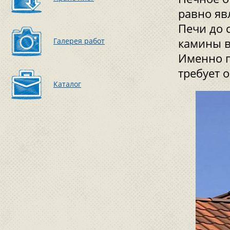
равно яв
Печи до 
Галерея работ
камины в
Именно п
требует 
Каталог