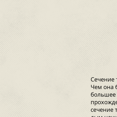
Сечение 
Чем она 
большее 
прохожде
сечение 