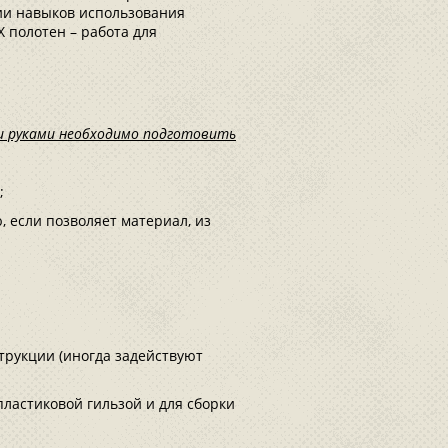
ии навыков использования
 полотен – работа для
ми руками необходимо подготовить
;
 если позволяет материал, из
;
трукции (иногда задействуют
ластиковой гильзой и для сборки