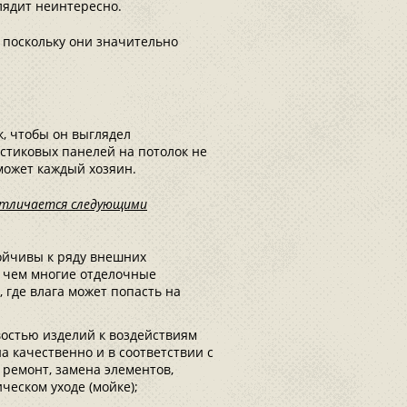
глядит неинтересно.
 поскольку они значительно
к, чтобы он выглядел
астиковых панелей на потолок не
может каждый хозяин.
 отличается следующими
тойчивы к ряду внешних
, чем многие отделочные
 где влага может попасть на
ивостью изделий к воздействиям
а качественно и в соответствии с
 ремонт, замена элементов,
ческом уходе (мойке);