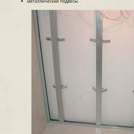
металлические подвесы.