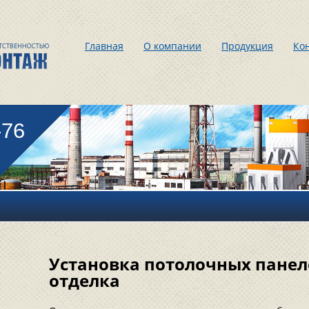
Главная
О компании
Продукция
Ко
-76
Установка потолочных панел
отделка