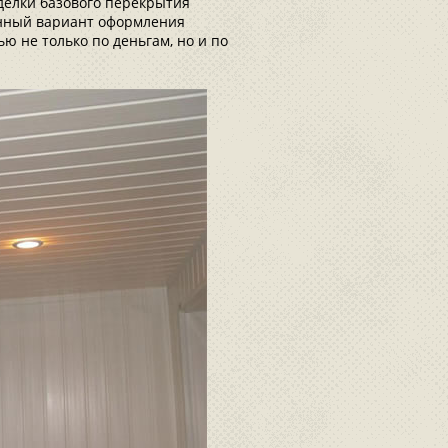
делки базового перекрытия
анный вариант оформления
ю не только по деньгам, но и по