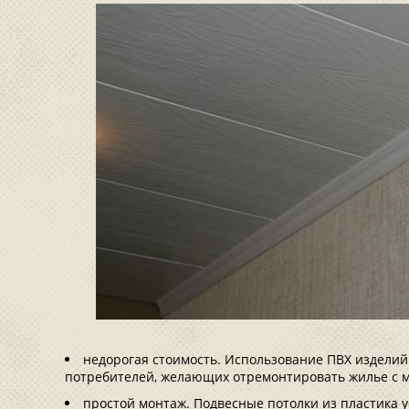
недорогая стоимость. Использование ПВХ изделий
потребителей, желающих отремонтировать жилье с 
простой монтаж. Подвесные потолки из пластика 