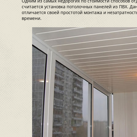
Одним из самых недорогих по стоимости способов от
считается установка потолочных панелей из ПВХ. Д
отличается своей простотой монтажа и незатратность
времени.