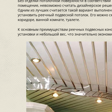
Без отделки потолочной поверхности в соответствии 
помещение, невозможно считать дизайнерское реш
Одним из лучших считается такой вариант выполнен
установить реечный подвесной потолок. Его можно с
коридоре, ванной комнате, туалете.
К основным преимуществам реечных подвесных конс
установки и небольшой вес, что значительно эконом