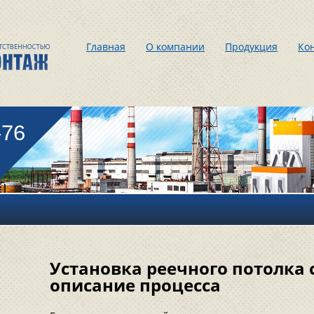
Главная
О компании
Продукция
Ко
-76
Установка реечного потолка
описание процесса