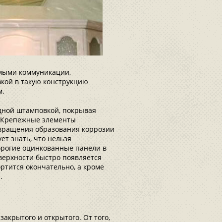
мыми коммуникации,
кой в такую конструкцию
м.
дной штамповкой, покрывая
. Крепежные элементы
вращения образования коррозии
ет знать, что нельзя
орогие оцинкованные панели в
верхности быстро появляется
ртится окончательно, а кроме
.
акрытого и открытого. От того,