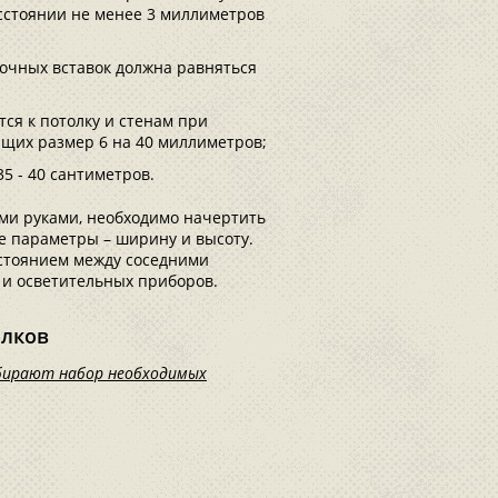
сстоянии не менее 3 миллиметров
очных вставок должна равняться
ся к потолку и стенам при
щих размер 6 на 40 миллиметров;
5 - 40 сантиметров.
ими руками, необходимо начертить
е параметры – ширину и высоту.
стоянием между соседними
 и осветительных приборов.
олков
обирают набор необходимых