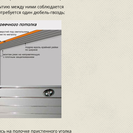
рытию между ними соблюдается
отребуется один дюбель-гвоздь;
сь на полочке пристенного уголка