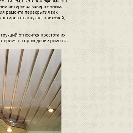
со стилем, в котором оформлено
ение интерьера завершенным.
ия ремонта перекрытия как
монтировать в кухне, прихожей,
трукций относится простота их
ит время на проведение ремонта.