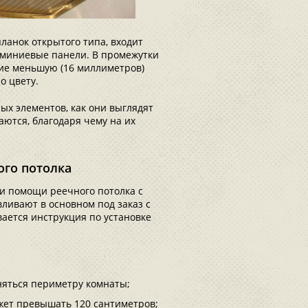
ланок открытого типа, входит
люминиевые панели. В промежутки
е меньшую (16 миллиметров)
о цвету.
ых элементов, как они выглядят
аются, благодаря чему на их
го потолка
и помощи реечного потолка с
вливают в основном под заказ с
ается инструкция по установке
няться периметру комнаты;
ет превышать 120 сантиметров;