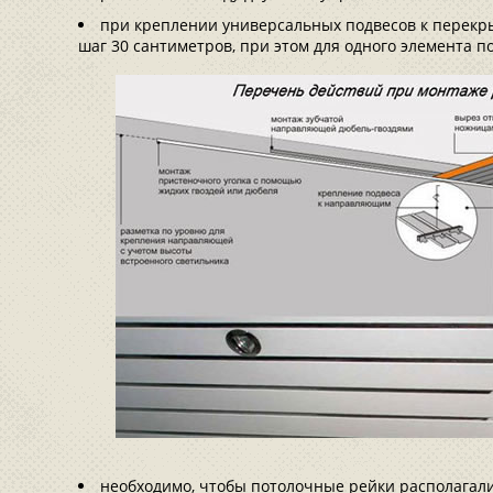
при креплении универсальных подвесов к перек
шаг 30 сантиметров, при этом для одного элемента п
необходимо, чтобы потолочные рейки располагали