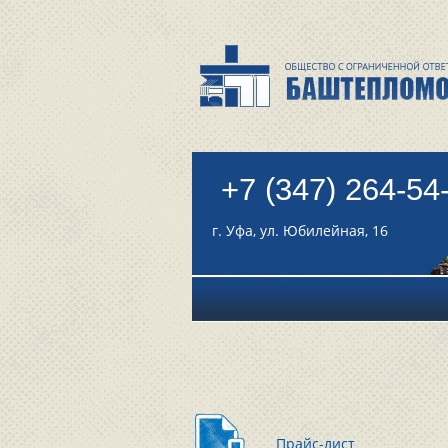
+7 (347) 264-54
г. Уфа, ул. Юбилейная, 16
Прайс-лист