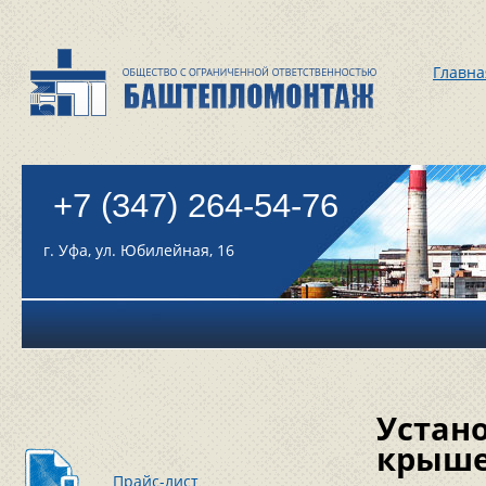
Главна
+7 (347) 264-54-76
г. Уфа, ул. Юбилейная, 16
Устан
крыше
Прайс-лист