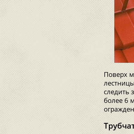
Поверх м
лестницы
следить 
более 6 
огражден
Трубча