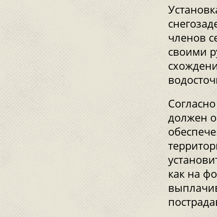
Установк
снегозад
членов с
своими р
схождени
водосточ
Согласно
должен о
обеспече
территор
установи
как на ф
выплачи
пострада