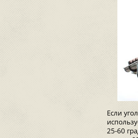
Если уго
использу
25-60 гр