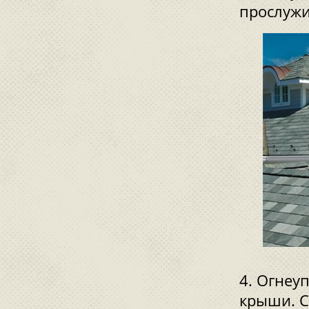
прослужи
Огнеуп
крыши. С