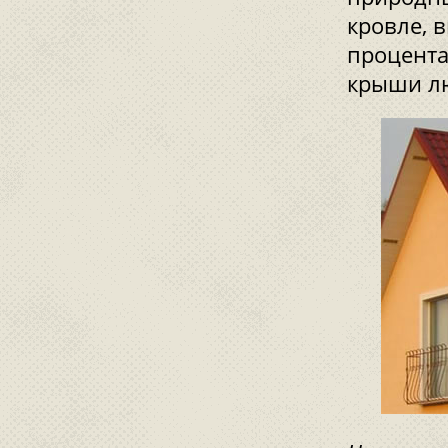
кровле, 
процента
крыши лю