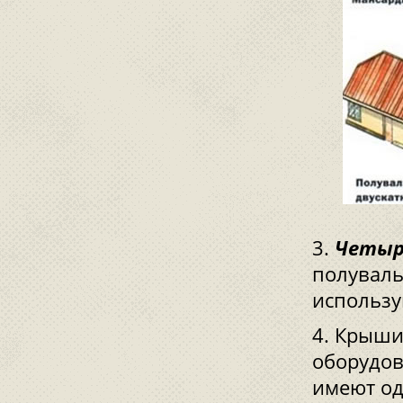
Четыр
полуваль
использу
Крыш
оборудов
имеют од