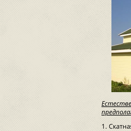
Естестве
предпола
Скатна