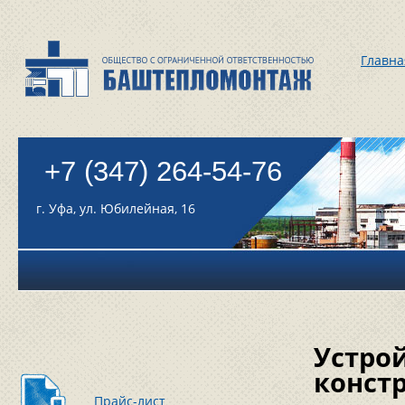
Главна
+7 (347) 264-54-76
г. Уфа, ул. Юбилейная, 16
Устрой
конст
Прайс-лист