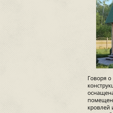
Говоря о
конструк
оснащена
помещени
кровлей 