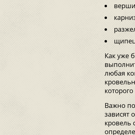
верши
карни
разже
щипец
Как уже 
выполнит
любая ко
кровельн
которого
Важно по
зависят о
кровель 
определе