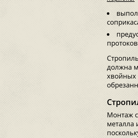
выпол
соприкас
преду
протоков
Стропиль
должна м
хвойных
обрезанн
Стропи
Монтаж с
металла 
поскольк