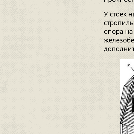
У стоек 
стропиль
опора на
железобе
дополнит