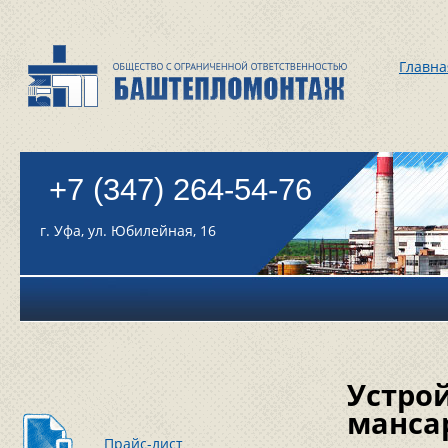
Главна
+7 (347) 264-54-76
г. Уфа, ул. Юбилейная, 16
Устро
манса
Прайс-лист