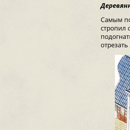
Деревян
Самым по
стропил 
подогнат
отрезать