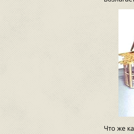
Что же к