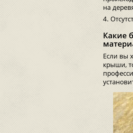
на дерев
Отсутс
Какие 
матери
Если вы 
крыши, т
професси
установи