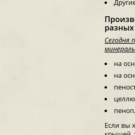
Други
Произв
разных
Сегодня 
минераль
на осн
на осн
пеност
целлю
пеноп
Если вы 
крышей, 