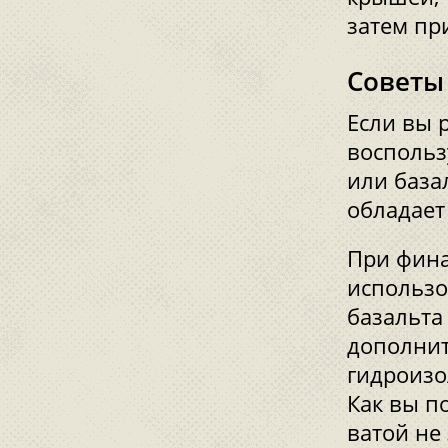
затем при
Советы
Если вы 
воспольз
или база
обладает
При фина
использо
базальта
дополни
гидроизо
Как вы п
ватой не