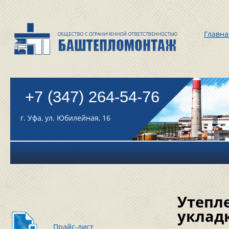
Главна
+7 (347) 264-54-76
г. Уфа, ул. Юбилейная, 16
Утепл
уклад
Прайс-лист