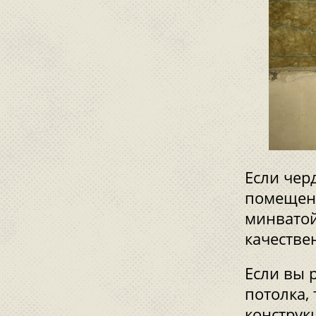
Если чер
помещени
минватой
качестве
Если вы 
потолка,
конструк