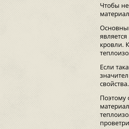
Чтобы не
материал
Основным
является
кровли. 
теплоизо
Если так
значител
свойства.
Поэтому 
материал
теплоизо
проветри