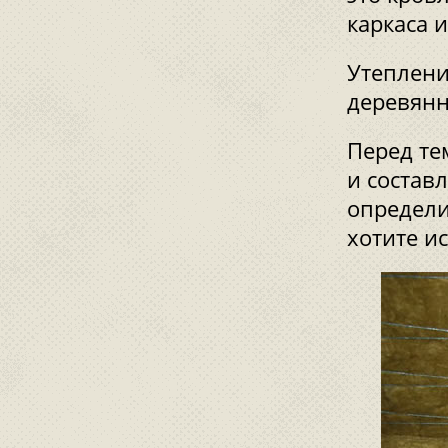
каркаса 
Утеплени
деревянн
Перед те
и состав
определи
хотите и