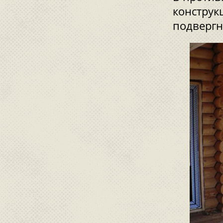
конструк
подвергн