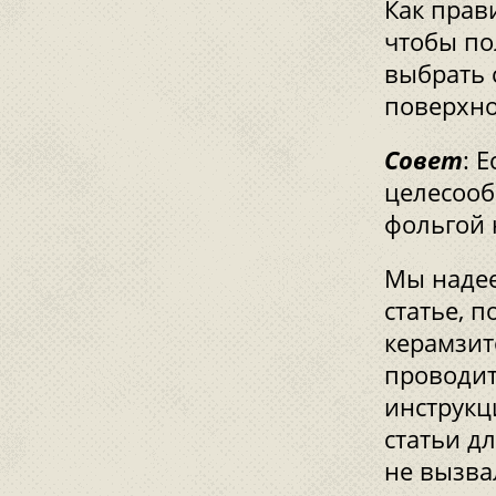
Как прав
чтобы по
выбрать 
поверхно
Совет
: 
целесооб
фольгой 
Мы надее
статье, 
керамзит
проводит
инструкц
статьи д
не вызва