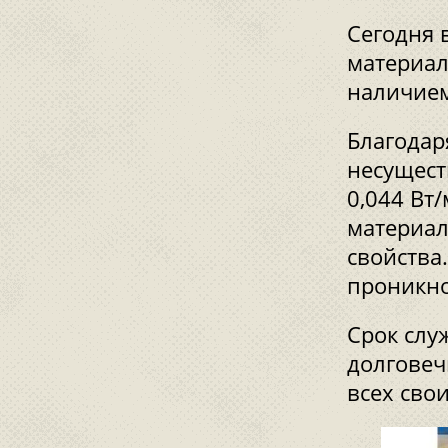
Сегодня 
материал
наличием
Благодар
несущест
0,044 Вт
материал
свойства
проникн
Срок служ
долговеч
всех сво