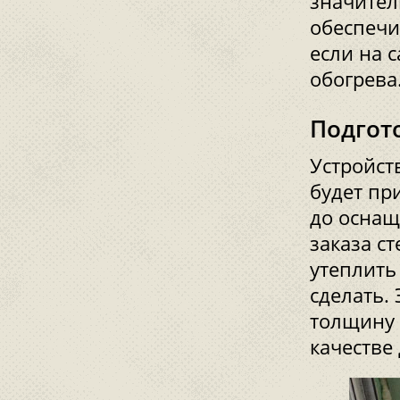
значител
обеспечи
если на 
обогрева
Подгот
Устройст
будет пр
до оснащ
заказа ст
утеплить
сделать.
толщину 
качестве 