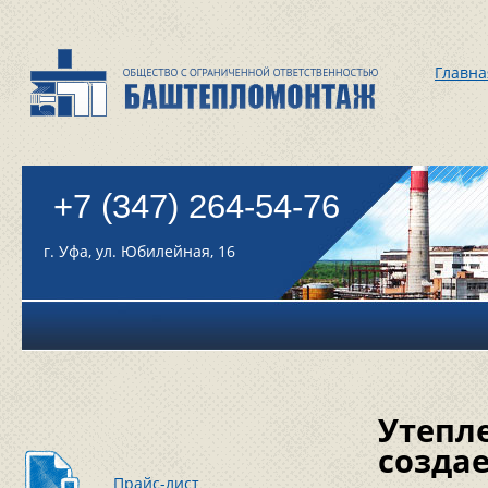
Главна
+7 (347) 264-54-76
г. Уфа, ул. Юбилейная, 16
Утепле
созда
Прайс-лист