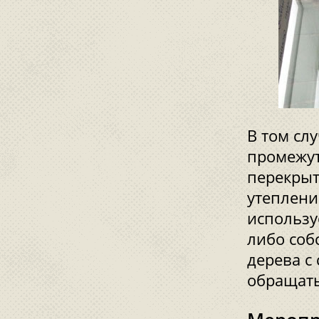
В том слу
промежут
перекрыт
утеплени
использу
либо соб
дерева с
обращать