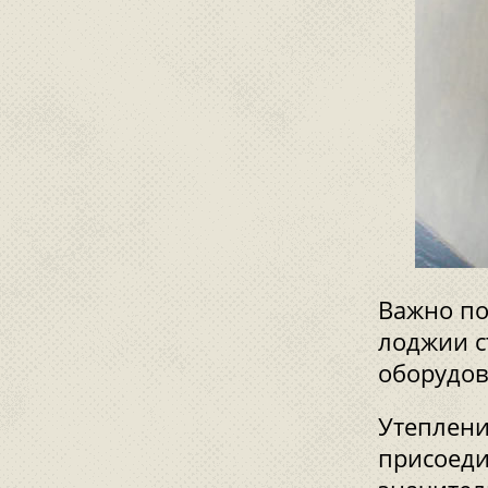
Важно по
лоджии ст
оборудов
Утеплени
присоеди