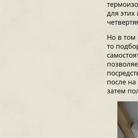
термоизо
для этих
четвертя
Но в том
то подбо
самостоя
позволяет
посредст
после на
затем по