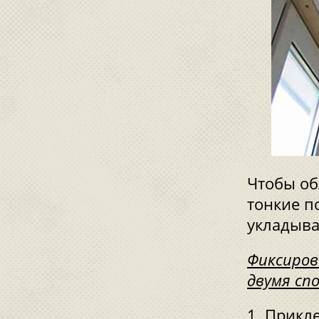
Чтобы об
тонкие п
укладыва
Фиксиров
двумя сп
Прикле