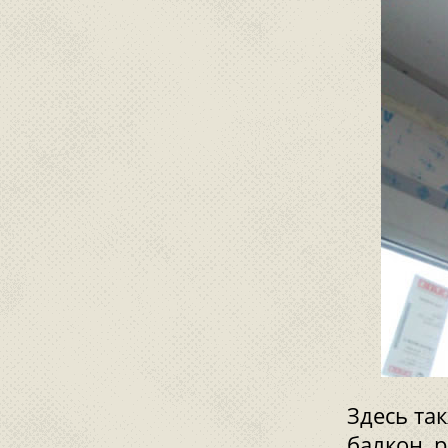
Здесь та
балкон, 