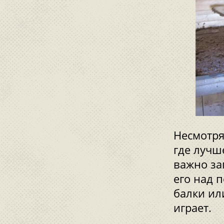
Несмотря
где лучш
важно за
его над 
балки ил
играет.