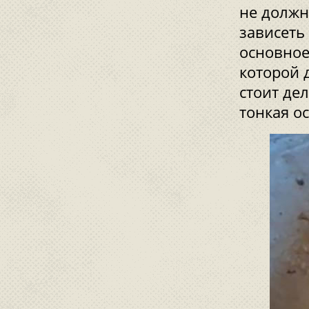
не должн
зависеть
основное
которой 
стоит дел
тонкая о