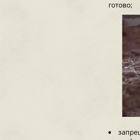
готово;
запре