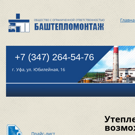
Главна
+7 (347) 264-54-76
г. Уфа, ул. Юбилейная, 16
Утепл
возмо
Прайс-лист