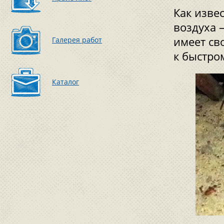
Как изве
воздуха –
имеет св
Галерея работ
к быстро
Каталог