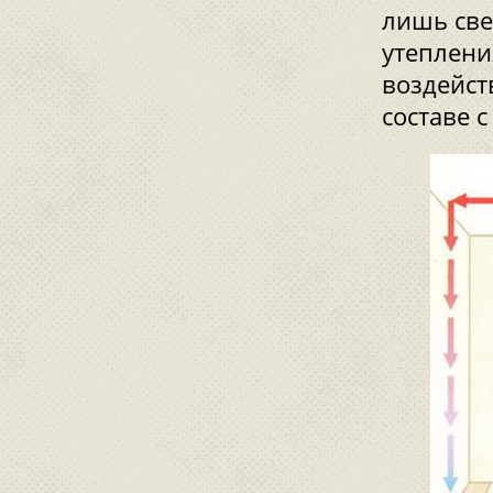
лишь свер
утеплени
воздейст
составе с