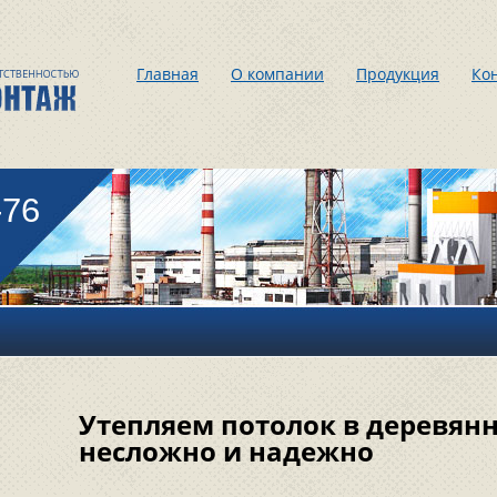
Главная
О компании
Продукция
Ко
-76
Утепляем потолок в деревян
несложно и надежно