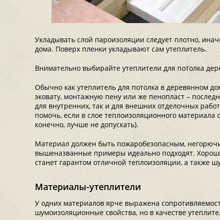
Укладывать слой пароизоляции следует плотно, инач
дома. Поверх пленки укладывают сам утеплитель.
Внимательно выбирайте утеплители для потолка дер
Обычно как утеплитель для потолка в деревянном до
эковату, монтажную пену или же пенопласт – последни
для внутренних, так и для внешних отделочных рабо
помочь, если в слое теплоизоляционного материала о
конечно, лучше не допускать).
Материал должен быть пожаробезопасным, негорючим
вышеназванные примеры идеально подходят. Хорош
станет гарантом отличной теплоизоляции, а также ш
Материалы-утеплители
У одних материалов ярче выражена сопротивляемость 
шумоизоляционные свойства, но в качестве утеплите