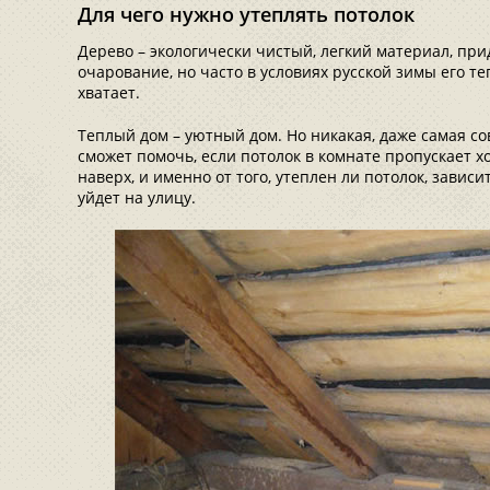
Для чего нужно утеплять потолок
Дерево – экологически чистый, легкий материал, п
очарование, но часто в условиях русской зимы его т
хватает.
Теплый дом – уютный дом. Но никакая, даже самая с
сможет помочь, если потолок в комнате пропускает х
наверх, и именно от того, утеплен ли потолок, зависи
уйдет на улицу.