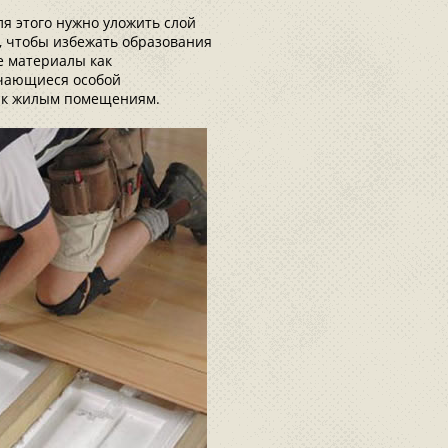
я этого нужно уложить слой
, чтобы избежать образования
е материалы как
ичающиеся особой
а к жилым помещениям.