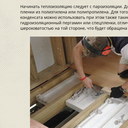
Начинать теплоизоляцию следует с пароизоляции. Дл
пленки из полиэтилена или полипропилена. Для того
конденсата можно использовать при этом также таки
гидроизоляционный пергамин или спецпленки, отл
шероховатостью на той стороне, что будет обращен