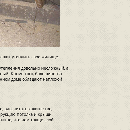
решит утеплить свое жилище.
 утепления довольно несложный, а
ный. Кроме того, большинство
янном доме обладают неплохой
о, рассчитать количество,
струкцию потолка и крыши,
ично, что чем толще слой