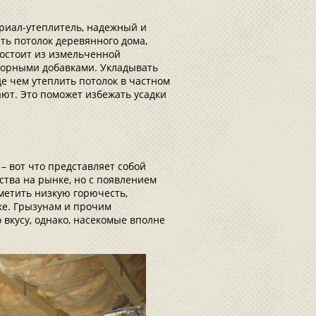
риал-утеплитель, надежный и
ть потолок деревянного дома,
состоит из измельченной
порными добавками. Укладывать
де чем утеплить потолок в частном
ают. Это поможет избежать усадки
 – вот что представляет собой
ства на рынке, но с появлением
метить низкую горючесть,
ке. Грызунам и прочим
вкусу, однако, насекомые вполне