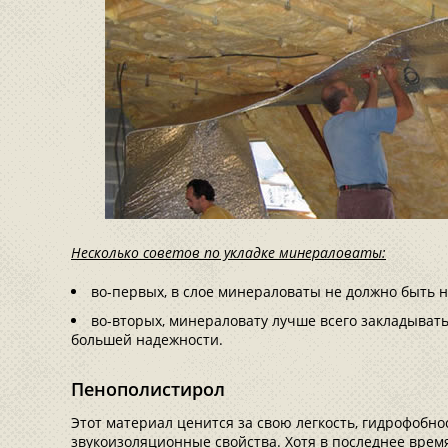
Несколько советов по укладке минераловаты:
во-первых, в слое минераловаты не должно быть н
во-вторых, минераловату лучше всего закладывать 
большей надежности.
Пенополистирол
Этот материал ценится за свою легкость, гидрофобно
звукоизоляционные свойства. Хотя в последнее время