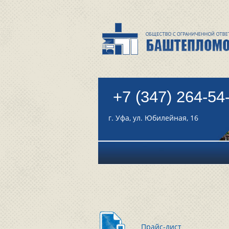
+7 (347) 264-54
г. Уфа, ул. Юбилейная, 16
Прайс-лист