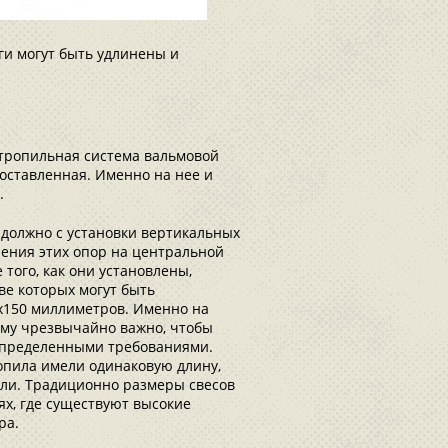
ги могут быть удлинены и
.
 стропильная система вальмовой
оставленная. Именно на нее и
.
должно с установки вертикальных
ления этих опор на центральной
того, как они установлены,
ве которых могут быть
х150 миллиметров. Именно на
ому чрезвычайно важно, чтобы
 определенными требованиями.
опила имели одинаковую длину,
вли. Традиционно размеры свесов
ях, где существуют высокие
ра.