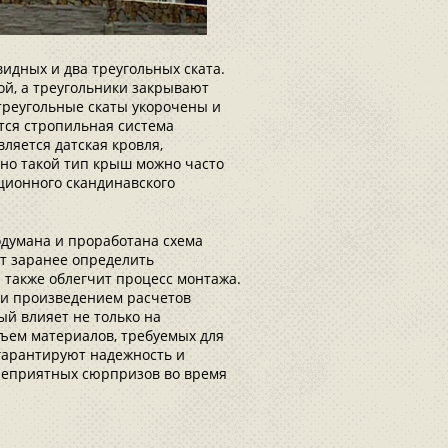
идных и два треугольных ската.
й, а треугольники закрывают
 треугольные скаты укорочены и
ется стропильная система
ляется датская кровля,
но такой тип крыш можно часто
ционного скандинавского
одумана и проработана схема
т заранее определить
 также облегчит процесс монтажа.
 и произведением расчетов
ый влияет не только на
бъем материалов, требуемых для
гарантируют надежность и
 неприятных сюрпризов во время