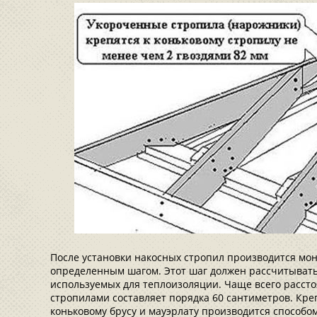
После установки накосных стропил производится мон
определенным шагом. Этот шаг должен рассчитывать
используемых для теплоизоляции. Чаще всего расст
стропилами составляет порядка 60 сантиметров. Кре
коньковому брусу и мауэрлату производится способо