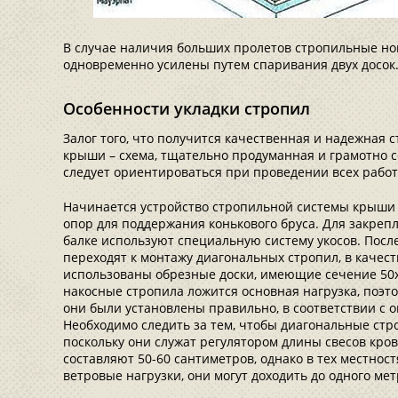
В случае наличия больших пролетов стропильные но
одновременно усилены путем спаривания двух досок
Особенности укладки стропил
Залог того, что получится качественная и надежная
крыши – схема, тщательно продуманная и грамотно с
следует ориентироваться при проведении всех работ
Начинается устройство стропильной системы крыши 
опор для поддержания конькового бруса. Для закреп
балке используют специальную систему укосов. После 
переходят к монтажу диагональных стропил, в качест
использованы обрезные доски, имеющие сечение 50
накосные стропила ложится основная нагрузка, поэт
они были установлены правильно, в соответствии с
Необходимо следить за тем, чтобы диагональные стр
поскольку они служат регулятором длины свесов кро
составляют 50-60 сантиметров, однако в тех местност
ветровые нагрузки, они могут доходить до одного мет