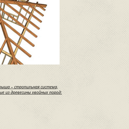
рыша – стропильная система,
е из древесины хвойных пород: