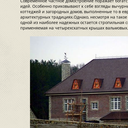
Современное частное домостроение поражает богат
идей. Особенно приковывают к себе взгляды вычур
коттеджей и загородных домов, выполненные то в евр
архитектурных традициях.Однако, несмотря на такое
одной из наиболее надежных остается стропильная с
применяемая на четырехскатных крышах вальмовых