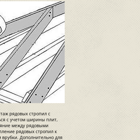
таж рядовых стропил с
ся с учетом ширины плит,
ояние между рядовыми
пление рядовых стропил к
м врубки. Дополнительно для