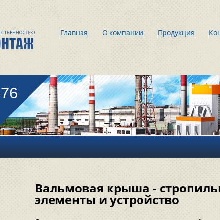
Главная
О компании
Продукция
Ко
-76
Вальмовая крыша - стропиль
элементы и устройство