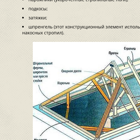
подкосы;
затяжки;
шпренгель (этот конструкционный элемент исполь
накосных стропил).