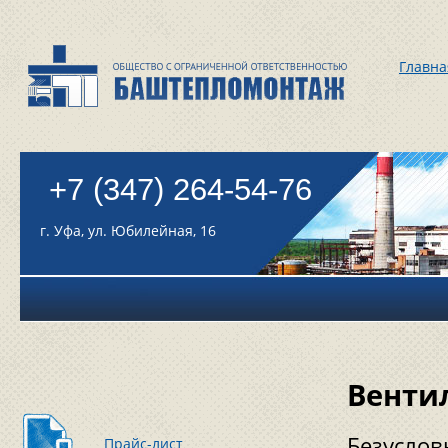
Главна
+7 (347) 264-54-76
г. Уфа, ул. Юбилейная, 16
Венти
Безуслов
Прайс-лист