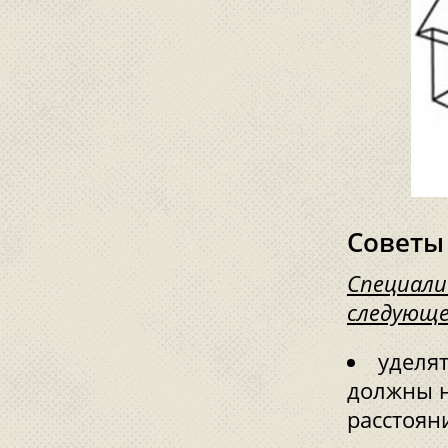
Советы
Специали
следующе
уделят
должны н
расстояни