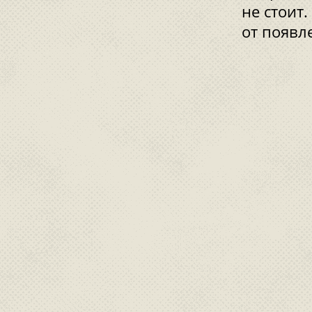
не стоит
от появл