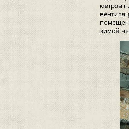
метров п
вентиляц
помещени
зимой не