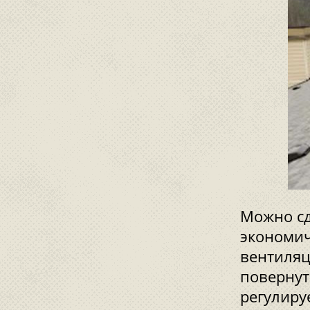
Можно сд
экономич
вентиляц
повернут
регулиру