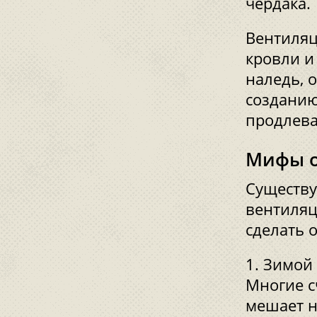
чердака.
Вентиляц
кровли и
наледь, 
созданию
продлева
Мифы о
Существу
вентиляц
сделать 
Зимой 
Многие с
мешает н