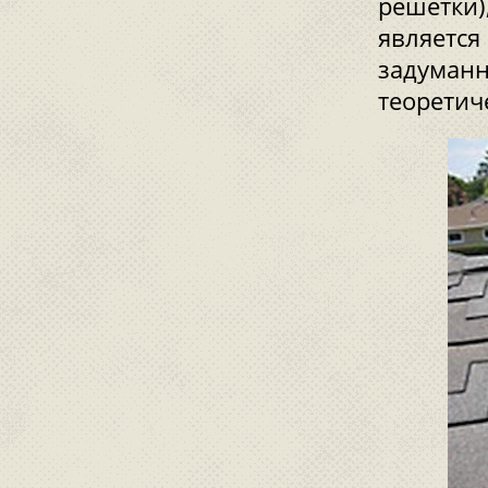
решетки)
является
задуманн
теоретич