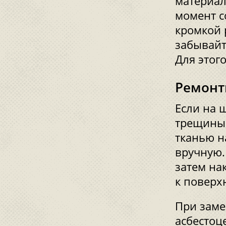
материал
момент с
кромкой 
забывайт
Для этого
Ремонт
Если на 
трещины,
тканью н
вручную.
затем на
к поверх
При заме
асбестоц