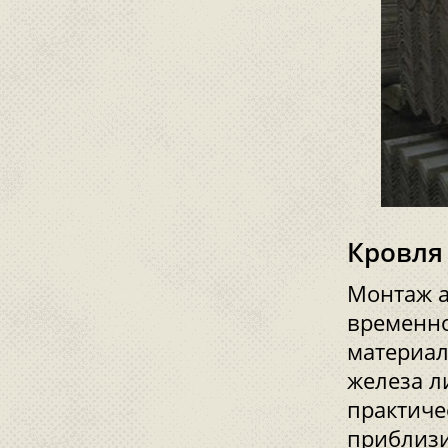
Кровля
Монтаж а
временно
материал
железа л
практиче
приблизи