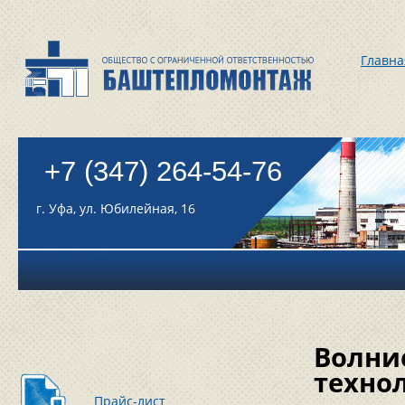
Главна
+7 (347) 264-54-76
г. Уфа, ул. Юбилейная, 16
Волни
техно
Прайс-лист