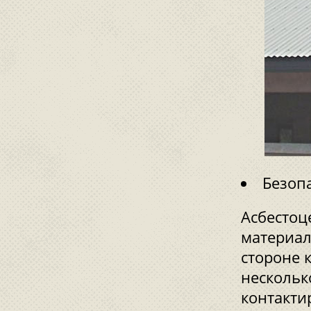
Безоп
Асбестоц
материал
стороне 
нескольк
контакти