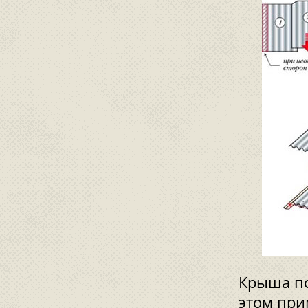
Крыша по
этом при