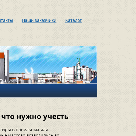
нтакты
Наши заказчики
Каталог
 что нужно учесть
тиры в панельных или
орые массово возводились во