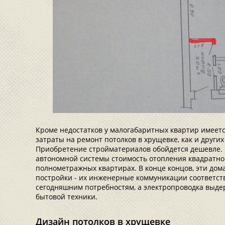
Кроме недостатков у малогабаритных квартир имеется
затраты на ремонт потолков в хрущевке, как и друг
Приобретение стройматериалов обойдется дешевле. 
автономной системы стоимость отопления квадратног
полнометражных квартирах. В конце концов, эти дом
постройки - их инженерные коммуникации соответс
сегодняшним потребностям, а электропроводка выде
бытовой техники.
Дизайн потолков в хрущевке