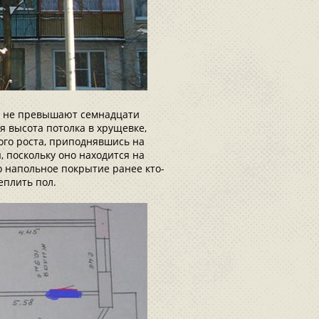
ы не превышают семнадцати
ая высота потолка в хрущевке,
ого роста, приподнявшись на
, поскольку оно находится на
то напольное покрытие ранее кто-
еплить пол.