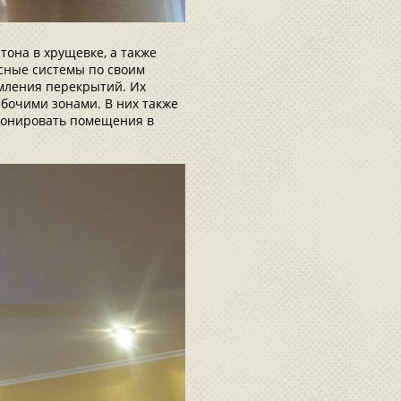
тона в хрущевке, а также
сные системы по своим
мления перекрытий. Их
абочими зонами. В них также
зонировать помещения в