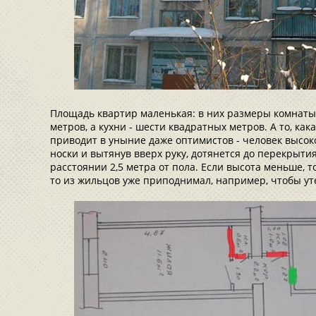
Площадь квартир маленькая: в них размеры комнат
метров, а кухни - шести квадратных метров. А то, как
приводит в уныние даже оптимистов - человек высок
носки и вытянув вверх руку, дотянется до перекрытия
расстоянии 2,5 метра от пола. Если высота меньше, 
то из жильцов уже приподнимал, например, чтобы ут