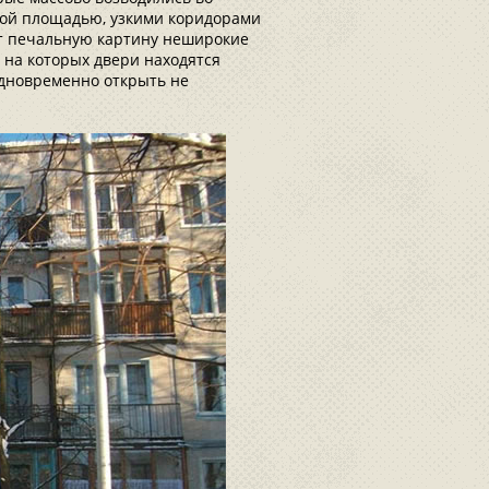
кой площадью, узкими коридорами
ют печальную картину неширокие
 на которых двери находятся
одновременно открыть не