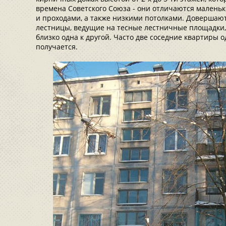
времена Советского Союза - они отличаются малень
и проходами, а также низкими потолками. Доверша
лестницы, ведущие на тесные лестничные площадки,
близко одна к другой. Часто две соседние квартиры 
получается.