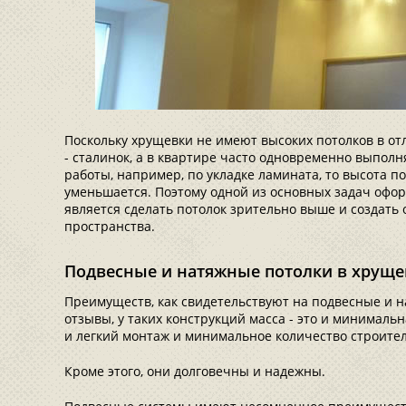
Поскольку хрущевки не имеют высоких потолков в от
- сталинок, а в квартире часто одновременно выпол
работы, например, по укладке ламината, то высота
уменьшается. Поэтому одной из основных задач офо
является сделать потолок зрительно выше и создат
пространства.
Подвесные и натяжные потолки в хруще
Преимуществ, как свидетельствуют на подвесные и 
отзывы, у таких конструкций масса - это и минималь
и легкий монтаж и минимальное количество строител
Кроме этого, они долговечны и надежны.