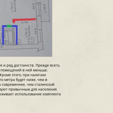
 и ряд достоинств. Прежде всего,
их помещений в ней меньше.
Кроме этого, при наличии
о метра будет ниже, чем в
а современнее, чем сталинской
твуют привычным для населения
рживает использование комплекта