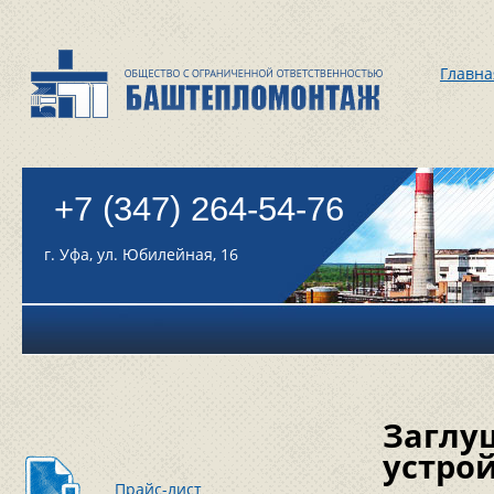
Главна
+7 (347) 264-54-76
г. Уфа, ул. Юбилейная, 16
Заглу
устро
Прайс-лист