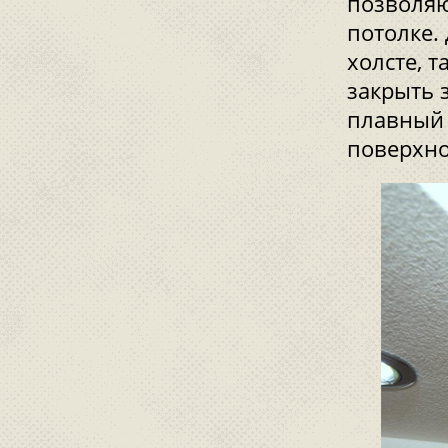
позволяю
потолке.
холсте, 
закрыть 
плавный 
поверхно