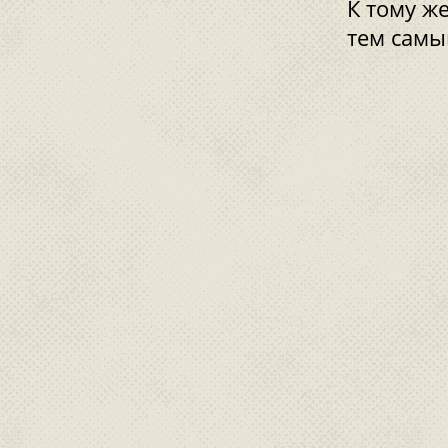
К тому ж
тем самы