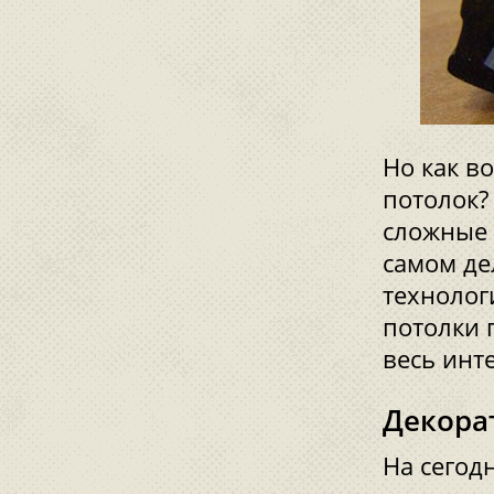
Но как в
потолок?
сложные 
самом де
технолог
потолки 
весь инт
Декора
На сегод