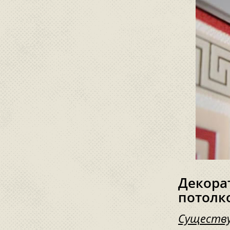
Декора
потолк
Существу