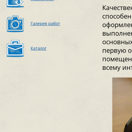
Качестве
способен
оформлен
Галерея работ
выполнени
основных
Каталог
первую о
помещени
всему ин