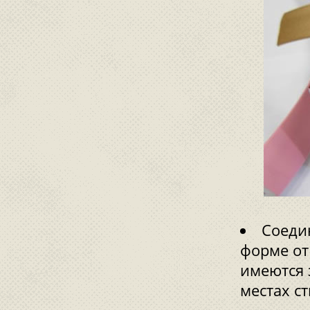
Соеди
форме от
имеются 
местах с