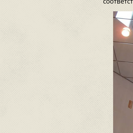
соответс