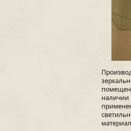
Производ
зеркальн
помещени
наличии 
применен
светильн
материал