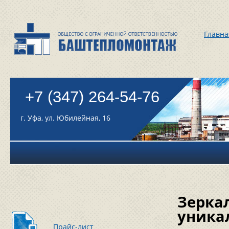
Главна
+7 (347) 264-54-76
г. Уфа, ул. Юбилейная, 16
Зерка
уника
Прайс-лист