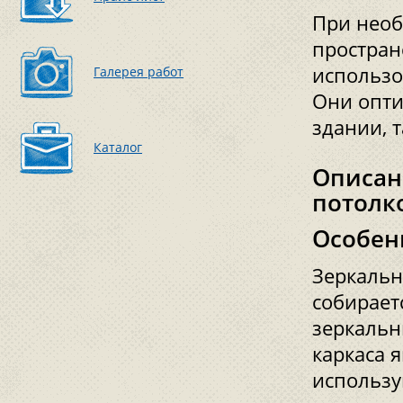
При необ
простран
использо
Галерея работ
Они опти
здании, 
Каталог
Описан
потолк
Особен
Зеркальн
собирает
зеркальн
каркаса 
использу