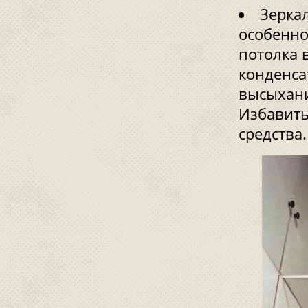
Зеркал
особенно
потолка 
конденса
высыхани
Избавить
средства.