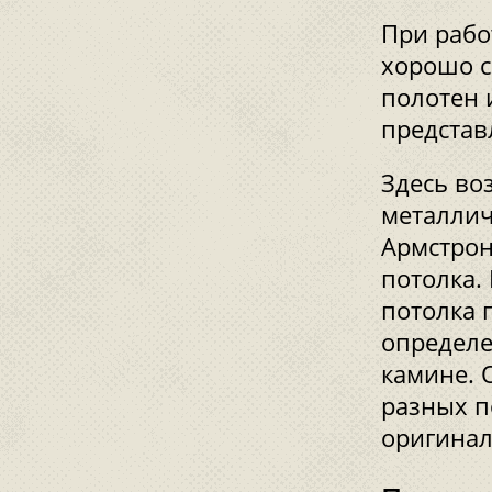
При рабо
хорошо с
полотен 
представ
Здесь во
металлич
Армстрон
потолка.
потолка 
определе
камине. 
разных п
оригина