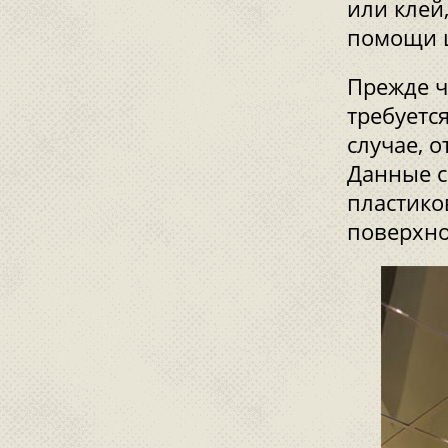
или клей
помощи 
Прежде ч
требуетс
случае, 
Данные с
пластико
поверхно