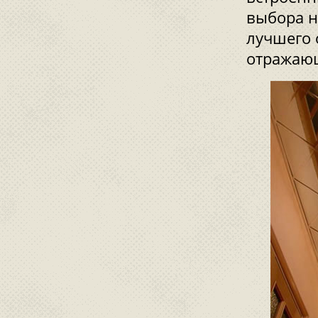
выбора н
лучшего 
отражающ