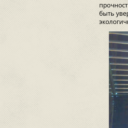
прочност
быть уве
экологич