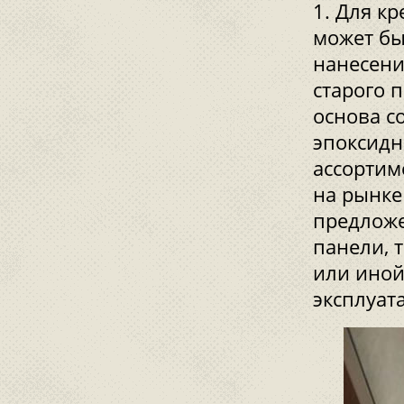
Для кр
может бы
нанесени
старого п
основа с
эпоксидн
ассортим
на рынке
предложе
панели, 
или иной
эксплуат