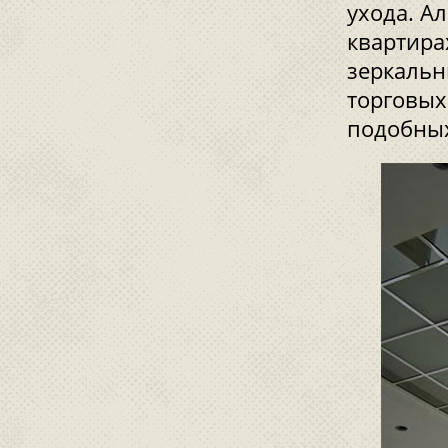
ухода. А
квартира
зеркальн
торговых
подобны