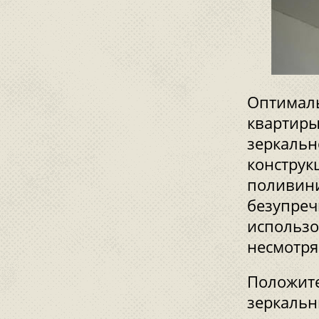
Оптималь
квартиры
зеркальн
конструк
поливин
безупреч
использо
несмотря
Положите
зеркальн