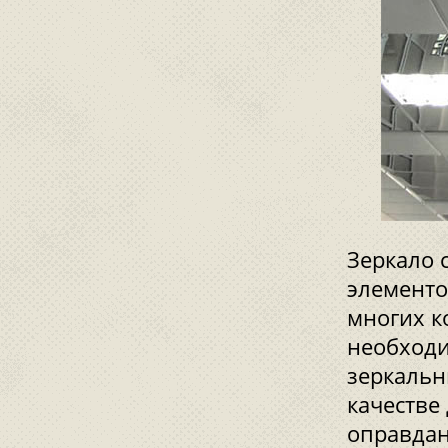
Зеркало 
элементо
многих к
необходи
зеркальн
качестве
оправдан