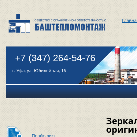
Главна
+7 (347) 264-54-76
г. Уфа, ул. Юбилейная, 16
Зерка
ориги
Прайс-лист