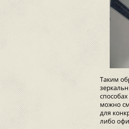
Таким об
зеркальн
способах
можно см
для конк
либо офи