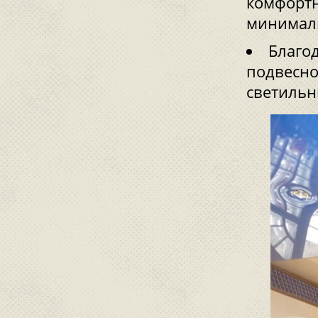
комфорт
минимал
Благо
подвесно
светильн