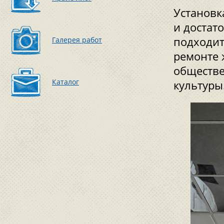
Установк
и достат
подходит
Галерея работ
ремонте 
обществе
Каталог
культуры