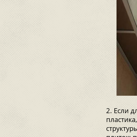
Если д
пластика
структур