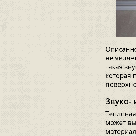
Описанн
не являе
такая зв
которая 
поверхно
Звуко-
Тепловая
может вы
материал