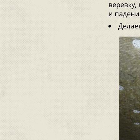
веревку,
и падени
Делает