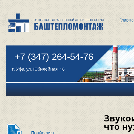
Главна
+7 (347) 264-54-76
г. Уфа, ул. Юбилейная, 16
Звуко
что н
Прайс-лист