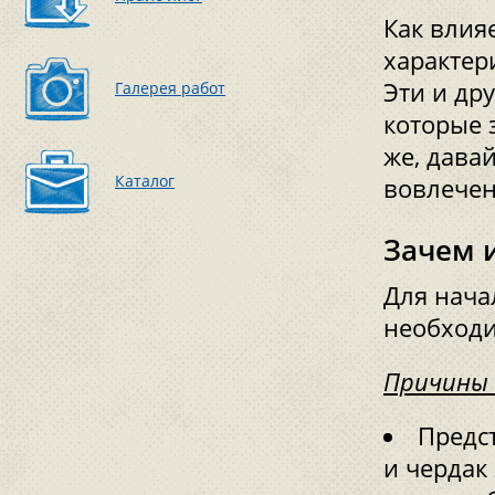
Как влия
характер
Эти и др
Галерея работ
которые 
же, дава
Каталог
вовлечен
Зачем 
Для нача
необходи
Причины 
Предст
и чердак