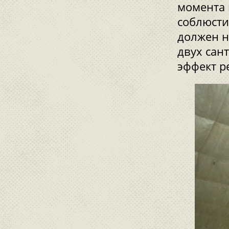
момента 
соблюсти
должен н
двух сан
эффект р