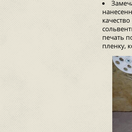
Замеча
нанесенн
качество
сольвент
печать п
пленку, 