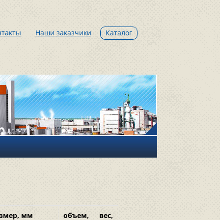
нтакты
Наши заказчики
Каталог
змер, мм
объем,
вес,