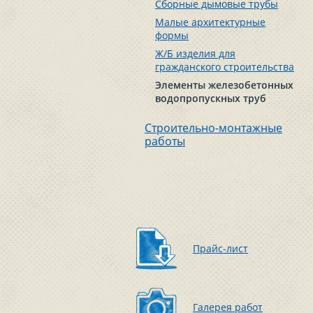
Сборные дымовые трубы
Малые архитектурные
формы
Ж/Б изделия для
гражданского строительства
Элементы железобетонных
водопропускных труб
Строительно-монтажные
работы
Прайс-лист
Галерея работ