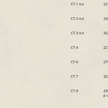
СТ-1 п,л
22
СТ-2 п,л
22
СТ-3 п,л
32
СТ-4
22
СТ-6
27
СТ-7
32
СТ-9
23
р 