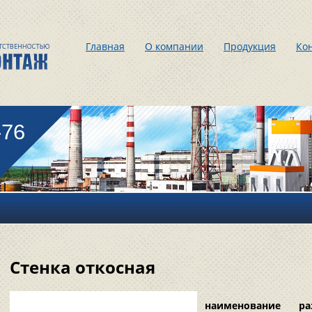
Главная
О компании
Продукция
Ко
-76
Стенка откосная
наименование
ра