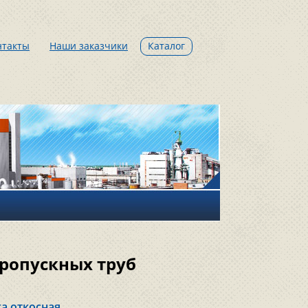
нтакты
Наши заказчики
Каталог
ропускных труб
а откосная