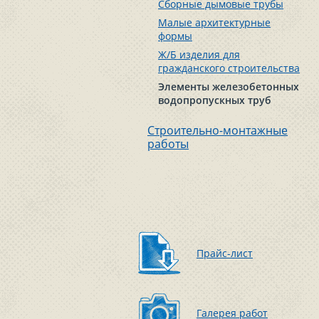
Сборные дымовые трубы
Малые архитектурные
формы
Ж/Б изделия для
гражданского строительства
Элементы железобетонных
водопропускных труб
Строительно-монтажные
работы
Прайс-лист
Галерея работ