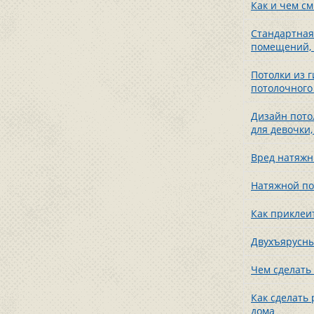
Как и чем см
Стандартная
помещений,
Потолки из г
потолочного
Дизайн потол
для девочки
Вред натяжны
Натяжной по
Как приклеи
Двухъярусны
Чем сделать
Как сделать
дома