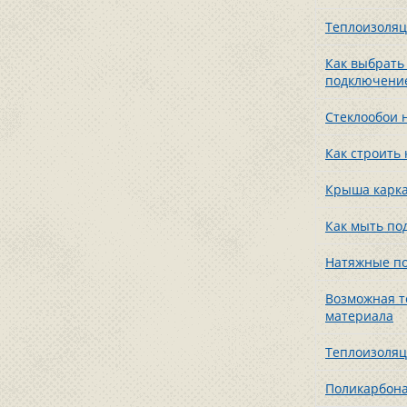
Теплоизоляц
Как выбрать 
подключение
Стеклообои н
Как строить
Крыша карка
Как мыть по
Натяжные по
Возможная т
материала
Теплоизоляц
Поликарбона