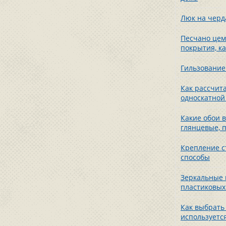
Люк на черд
Песчано цем
покрытия, к
Гильзование
Как рассчит
односкатной
Какие обои в
глянцевые, п
Крепление ст
способы
Зеркальные 
пластиковых
Как выбрать 
используетс