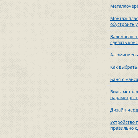
Металлочере
Монтаж плас
обустроить 
Вальмовая ч
сделать кон
Алюминиевый
Как выбрать
Баня с манс
Виды металл
параметры п
Дизайн черд
Устройство 
правильно с