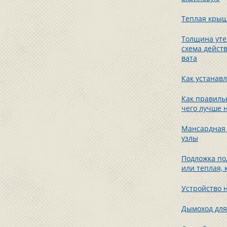
Теплая крыш
Толщина уте
схема дейст
вата
Как устанав
Как правильн
чего лучше 
Мансардная к
узлы
Подложка по
или теплая,
Устройство н
Дымоход для