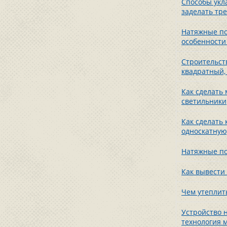
Способы укл
заделать тр
Натяжные по
особенности
Строительст
квадратный,
Как сделать
светильники
Как сделать
односкатную
Натяжные по
Как вывести
Чем утеплит
Устройство 
технология 