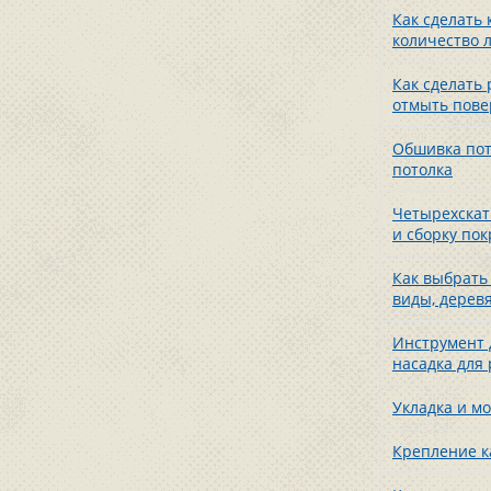
Как сделать
количество 
Как сделать
отмыть пове
Обшивка пот
потолка
Четырехскатн
и сборку по
Как выбрать
виды, дерев
Инструмент 
насадка для 
Укладка и м
Крепление к