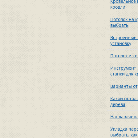
Кровельное 
кровли
Потолок на 
выбрать
Встроенные 
установку
Потолок из 
Инструмент 
станки для 
Варианты от
Какой потол
дерева
Наплавляемая
Укладка пар
выбрать, как