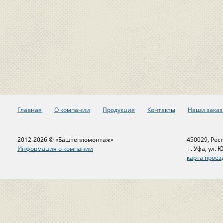
Главная
О компании
Продукция
Контакты
Наши заказ
2012-2026 © «Баштепломонтаж»
450029, Рес
Информация о компании
г. Уфа, ул. 
карта проез