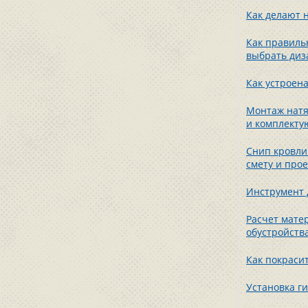
Как делают 
Как правильн
выбрать диз
Как устроен
Монтаж натя
и комплект
Снип кровли 
смету и прое
Инструмент 
Расчет мате
обустройств
Как покраси
Установка ги