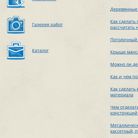
Деревянные 
Как сделать 
Галерея работ
рассчитать 
Потолочный 
Каталог
Крыши манса
Можно ли де
Как и чем по
Как сделать
материала
Чем отделат
конструкций 
Металлическ
кассетный, 