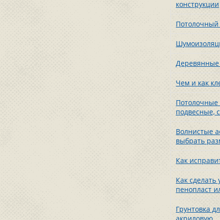
конструкции
Потолочный 
Шумоизоляци
Деревянные 
Чем и как к
Потолочные 
подвесные, 
Волнистые а
выбрать раз
Как исправи
Как сделать
пенопласт и
Грунтовка дл
акриловую